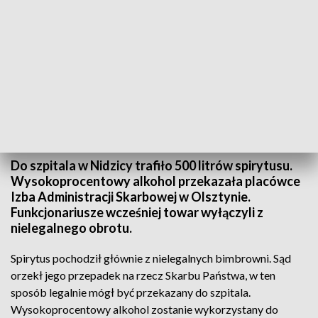
Spirytus pochodził głównie z nielegalnych bimbrowni (fot. KAS)
Do szpitala w Nidzicy trafiło 500 litrów spirytusu.
Wysokoprocentowy alkohol przekazała placówce
Izba Administracji Skarbowej w Olsztynie.
Funkcjonariusze wcześniej towar wyłączyli z
nielegalnego obrotu.
Spirytus pochodził głównie z nielegalnych bimbrowni. Sąd
orzekł jego przepadek na rzecz Skarbu Państwa, w ten
sposób legalnie mógł być przekazany do szpitala.
Wysokoprocentowy alkohol zostanie wykorzystany do