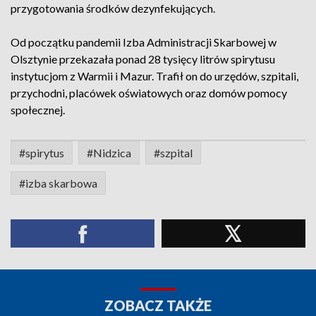
przygotowania środków dezynfekujących.
Od początku pandemii Izba Administracji Skarbowej w
Olsztynie przekazała ponad 28 tysięcy litrów spirytusu
instytucjom z Warmii i Mazur. Trafił on do urzędów, szpitali,
przychodni, placówek oświatowych oraz domów pomocy
społecznej.
#spirytus
#Nidzica
#szpital
#izba skarbowa
ZOBACZ TAKŻE