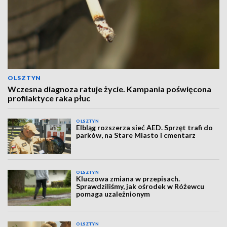
OLSZTYN
Wczesna diagnoza ratuje życie. Kampania poświęcona
profilaktyce raka płuc
OLSZTYN
Elbląg rozszerza sieć AED. Sprzęt trafi do
parków, na Stare Miasto i cmentarz
OLSZTYN
Kluczowa zmiana w przepisach.
Sprawdziliśmy, jak ośrodek w Różewcu
pomaga uzależnionym
OLSZTYN