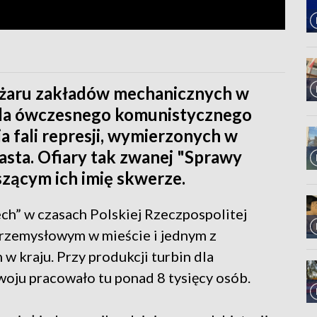
pożaru zakładów mechanicznych w
ę dla ówczesnego komunistycznego
 fali represji, wymierzonych w
sta. Ofiary tak zwanej "Sprawy
szącym ich imię skwerze.
h” w czasach Polskiej Rzeczpospolitej
rzemysłowym w mieście i jednym z
 kraju. Przy produkcji turbin dla
oju pracowało tu ponad 8 tysięcy osób.