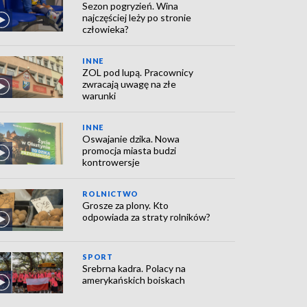
Sezon pogryzień. Wina
najczęściej leży po stronie
człowieka?
INNE
ZOL pod lupą. Pracownicy
zwracają uwagę na złe
warunki
INNE
Oswajanie dzika. Nowa
promocja miasta budzi
kontrowersje
ROLNICTWO
Grosze za plony. Kto
odpowiada za straty rolników?
SPORT
Srebrna kadra. Polacy na
amerykańskich boiskach