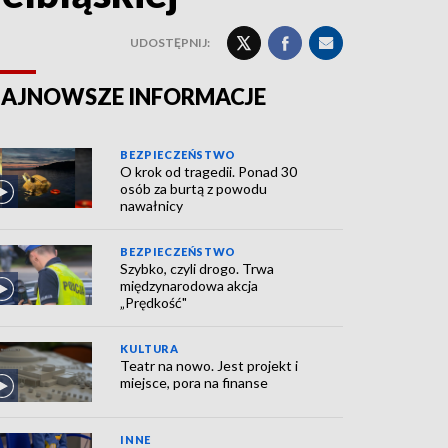
UDOSTĘPNIJ:
AJNOWSZE INFORMACJE
BEZPIECZEŃSTWO
O krok od tragedii. Ponad 30
osób za burtą z powodu
nawałnicy
BEZPIECZEŃSTWO
Szybko, czyli drogo. Trwa
międzynarodowa akcja
„Prędkość"
KULTURA
Teatr na nowo. Jest projekt i
miejsce, pora na finanse
INNE