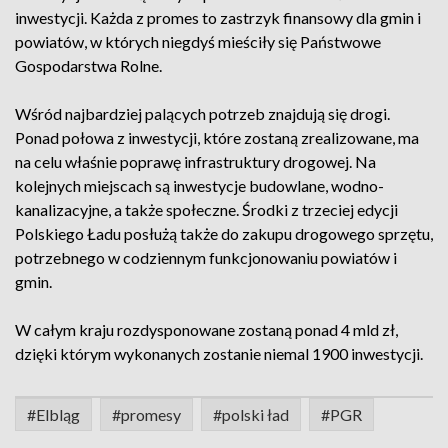
inwestycji. Każda z promes to zastrzyk finansowy dla gmin i
powiatów, w których niegdyś mieściły się Państwowe
Gospodarstwa Rolne.
Wśród najbardziej palących potrzeb znajdują się drogi.
Ponad połowa z inwestycji, które zostaną zrealizowane, ma
na celu właśnie poprawę infrastruktury drogowej. Na
kolejnych miejscach są inwestycje budowlane, wodno-
kanalizacyjne, a także społeczne. Środki z trzeciej edycji
Polskiego Ładu posłużą także do zakupu drogowego sprzętu,
potrzebnego w codziennym funkcjonowaniu powiatów i
gmin.
W całym kraju rozdysponowane zostaną ponad 4 mld zł,
dzięki którym wykonanych zostanie niemal 1900 inwestycji.
#Elbląg
#promesy
#polski ład
#PGR