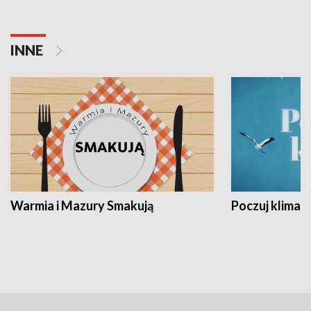
INNE
Warmia i Mazury Smakują
Poczuj klimat