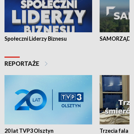
Społeczni Liderzy Biznesu
SAMORZĄD N
REPORTAŻE
20 lat TVP3 Olsztyn
Trzecia fala -