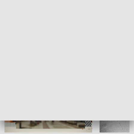
Moje miejsce
Winda region
HISTORIA