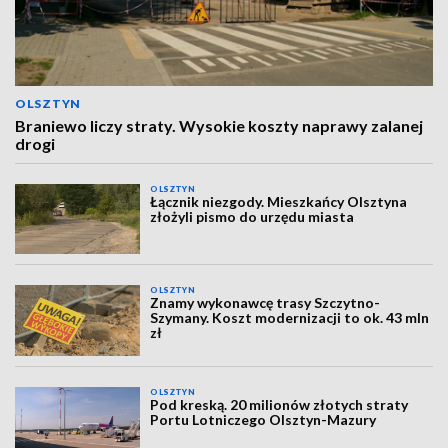
OLSZTYN
Braniewo liczy straty. Wysokie koszty naprawy zalanej
drogi
OLSZTYN
Łącznik niezgody. Mieszkańcy Olsztyna
złożyli pismo do urzędu miasta
OLSZTYN
Znamy wykonawcę trasy Szczytno-
Szymany. Koszt modernizacji to ok. 43 mln
zł
OLSZTYN
Pod kreską. 20 milionów złotych straty
Portu Lotniczego Olsztyn-Mazury