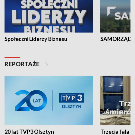
Społeczni Liderzy Biznesu
SAMORZĄD N
REPORTAŻE
20 lat TVP3 Olsztyn
Trzecia fala -