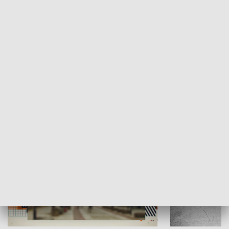
Moje miejsce
Winda region
HISTORIA