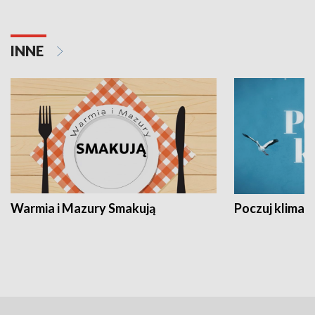
INNE
Warmia i Mazury Smakują
Poczuj klimat