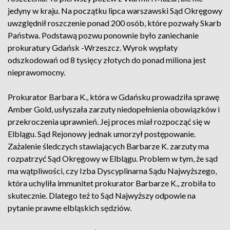
jedyny w kraju. Na początku lipca warszawski Sąd Okręgowy
uwzględnił roszczenie ponad 200 osób, które pozwały Skarb
Państwa. Podstawą pozwu ponownie było zaniechanie
prokuratury Gdańsk -Wrzeszcz. Wyrok wypłaty
odszkodowań od 8 tysięcy złotych do ponad miliona jest
nieprawomocny.
Prokurator Barbara K., która w Gdańsku prowadziła sprawę
Amber Gold, usłyszała zarzuty niedopełnienia obowiązków i
przekroczenia uprawnień. Jej proces miał rozpocząć się w
Elblągu. Sąd Rejonowy jednak umorzył postępowanie.
Zażalenie śledczych stawiających Barbarze K. zarzuty ma
rozpatrzyć Sąd Okręgowy w Elblągu. Problem w tym, że sąd
ma wątpliwości, czy Izba Dyscyplinarna Sądu Najwyższego,
która uchyliła immunitet prokurator Barbarze K., zrobiła to
skutecznie. Dlatego też to Sąd Najwyższy odpowie na
pytanie prawne elbląskich sędziów.