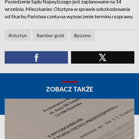
Posiedzenie Sądu Najwyższego jest zaplanowane na 14
września. Mieszkaniec Olsztyna w sprawie odszkodowania
od Skarbu Państwa czeka na wyznaczenie terminu rozprawy.
#olsztyn
#amber gold
#pozew
ZOBACZ TAKŻE