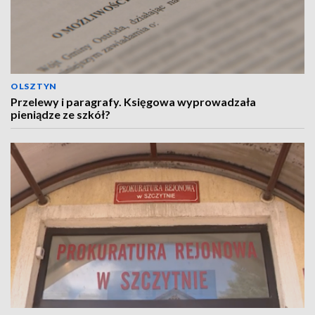
OLSZTYN
Przelewy i paragrafy. Księgowa wyprowadzała
pieniądze ze szkół?