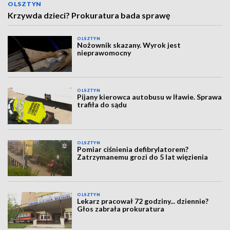
OLSZTYN
Krzywda dzieci? Prokuratura bada sprawę
OLSZTYN
Nożownik skazany. Wyrok jest
nieprawomocny
OLSZTYN
Pijany kierowca autobusu w Iławie. Sprawa
trafiła do sądu
OLSZTYN
Pomiar ciśnienia defibrylatorem?
Zatrzymanemu grozi do 5 lat więzienia
OLSZTYN
Lekarz pracował 72 godziny... dziennie?
Głos zabrała prokuratura