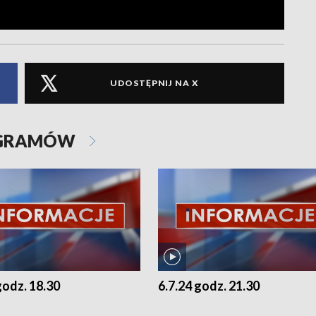
UDOSTĘPNIJ NA X
OGRAMÓW
godz. 18.30
6.7.24 godz. 21.30