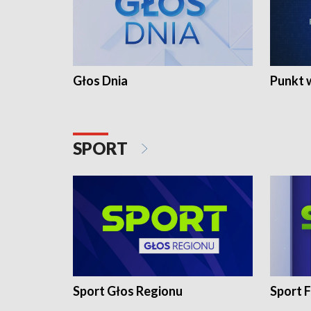
Głos Dnia
Punkt 
SPORT
Sport Głos Regionu
Sport F