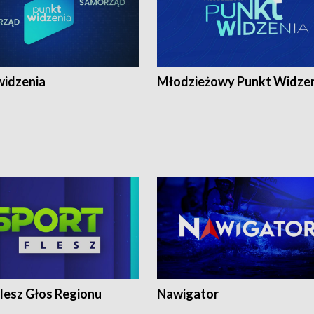
widzenia
Młodzieżowy Punkt Widze
lesz Głos Regionu
Nawigator