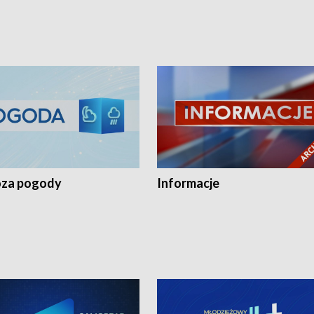
za pogody
Informacje