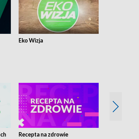
Eko Wizja
ach
Recepta na zdrowie
Wybieram z