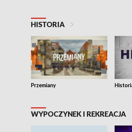
HISTORIA
Przemiany
Histori
WYPOCZYNEK I REKREACJA