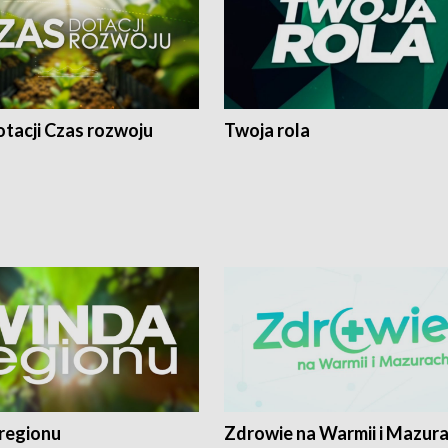
tacji Czas rozwoju
Twoja rola
regionu
Zdrowie na Warmii i Mazur