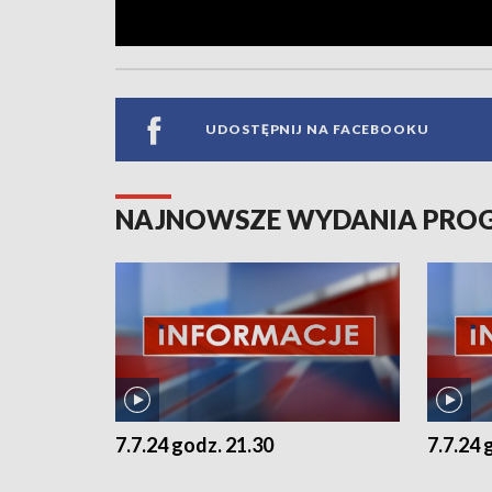
UDOSTĘPNIJ NA FACEBOOKU
NAJNOWSZE WYDANIA PR
7.7.24 godz. 21.30
7.7.24 