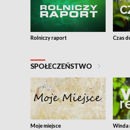
Rolniczy raport
Czas do
SPOŁECZEŃSTWO
Moje miejsce
Winda 