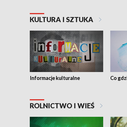
KULTURA I SZTUKA
Informacje kulturalne
Co gdzi
ROLNICTWO I WIEŚ