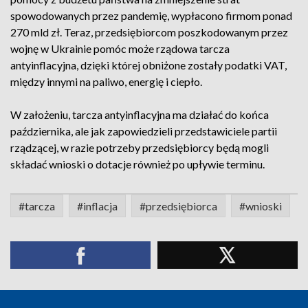
spowodowanych przez pandemię, wypłacono firmom ponad
270 mld zł. Teraz, przedsiębiorcom poszkodowanym przez
wojnę w Ukrainie pomóc może rządowa tarcza
antyinflacyjna, dzięki której obniżone zostały podatki VAT,
między innymi na paliwo, energię i ciepło.
W założeniu, tarcza antyinflacyjna ma działać do końca
października, ale jak zapowiedzieli przedstawiciele partii
rządzącej, w razie potrzeby przedsiębiorcy będą mogli
składać wnioski o dotacje również po upływie terminu.
#tarcza
#inflacja
#przedsiębiorca
#wnioski