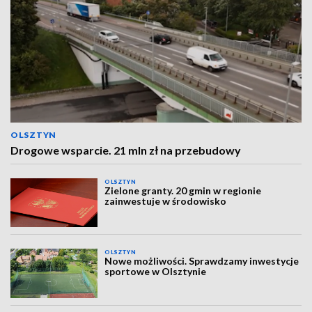
OLSZTYN
Drogowe wsparcie. 21 mln zł na przebudowy
OLSZTYN
Zielone granty. 20 gmin w regionie
zainwestuje w środowisko
OLSZTYN
Nowe możliwości. Sprawdzamy inwestycje
sportowe w Olsztynie