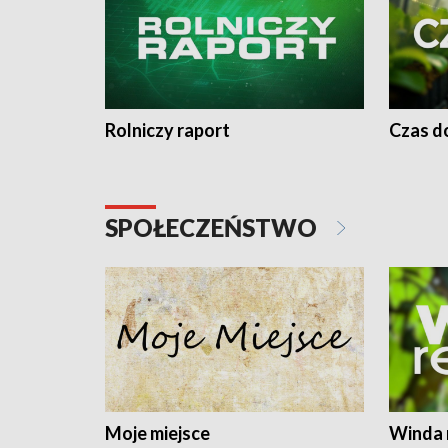
Rolniczy raport
Czas do
SPOŁECZEŃSTWO
Moje miejsce
Winda 