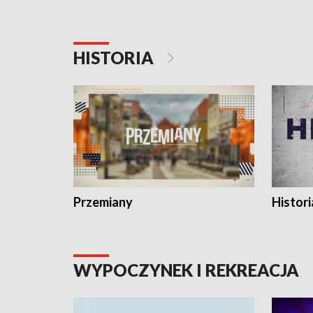
HISTORIA
Przemiany
Histori
WYPOCZYNEK I REKREACJA