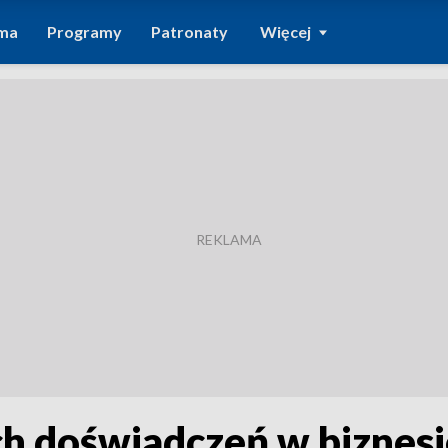
ma
Programy
Patronaty
Więcej
h doświadczeń w biznesi