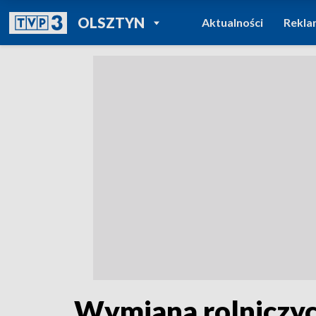
POWRÓT DO
OLSZTYN
Aktualności
Rekla
TVP REGIONY
Wymiana rolniczyc