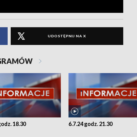
UDOSTĘPNIJ NA X
OGRAMÓW
godz. 18.30
6.7.24 godz. 21.30