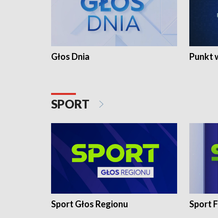
Głos Dnia
Punkt 
SPORT
Sport Głos Regionu
Sport F