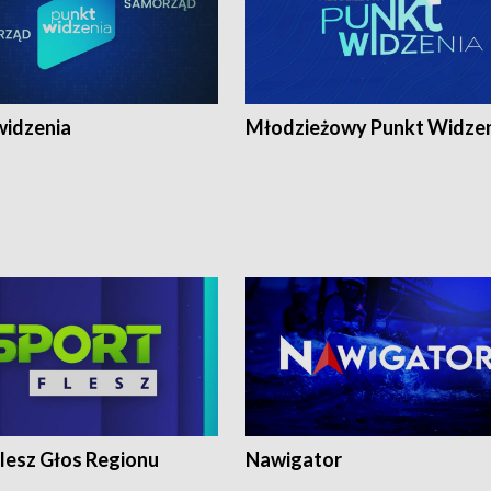
widzenia
Młodzieżowy Punkt Widze
lesz Głos Regionu
Nawigator