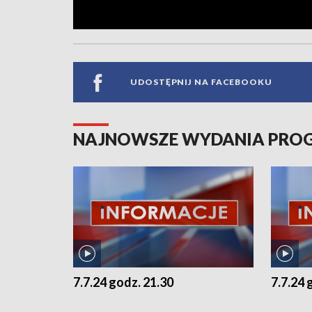
UDOSTĘPNIJ NA FACEBOOKU
NAJNOWSZE WYDANIA PR
7.7.24 godz. 21.30
7.7.24 