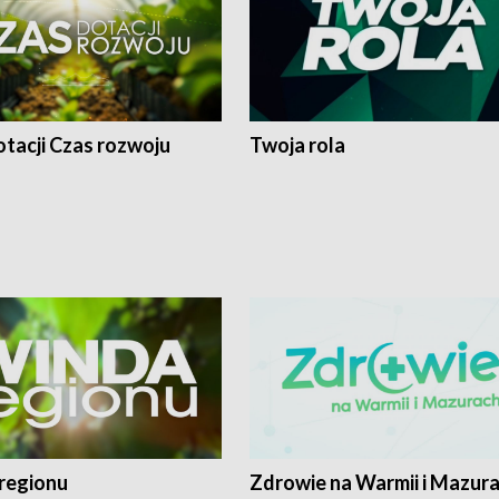
tacji Czas rozwoju
Twoja rola
regionu
Zdrowie na Warmii i Mazur