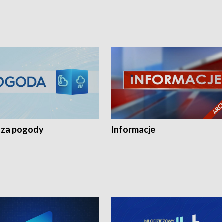
za pogody
Informacje