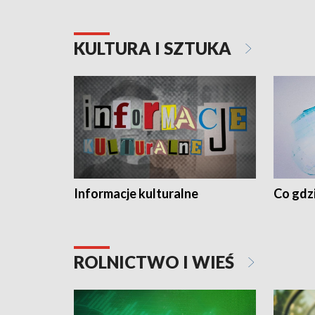
KULTURA I SZTUKA
Informacje kulturalne
Co gdzi
ROLNICTWO I WIEŚ