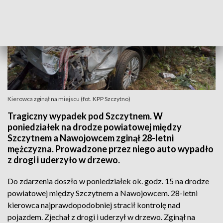
Kierowca zginął na miejscu (fot. KPP Szczytno)
Tragiczny wypadek pod Szczytnem. W
poniedziałek na drodze powiatowej między
Szczytnem a Nawojowcem zginął 28-letni
mężczyzna. Prowadzone przez niego auto wypadło
z drogi i uderzyło w drzewo.
Do zdarzenia doszło w poniedziałek ok. godz. 15 na drodze
powiatowej między Szczytnem a Nawojowcem. 28-letni
kierowca najprawdopodobniej stracił kontrolę nad
pojazdem. Zjechał z drogi i uderzył w drzewo. Zginął na