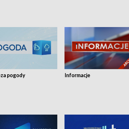
za pogody
Informacje