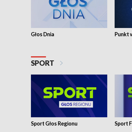
Głos Dnia
Punkt 
SPORT
Sport Głos Regionu
Sport F