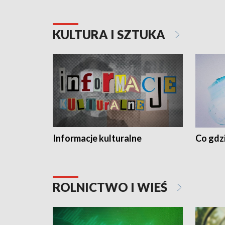
KULTURA I SZTUKA
Informacje kulturalne
Co gdzi
ROLNICTWO I WIEŚ