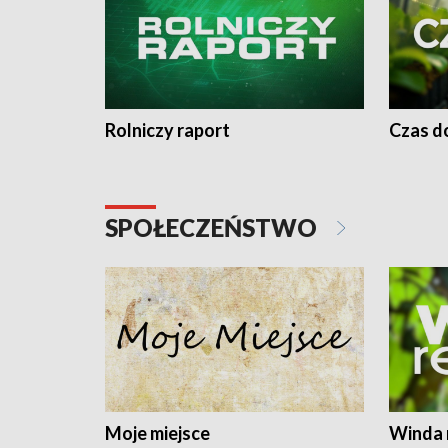
Rolniczy raport
Czas do
SPOŁECZEŃSTWO
Moje miejsce
Winda 