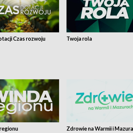
tacji Czas rozwoju
Twoja rola
regionu
Zdrowie na Warmii i Mazur