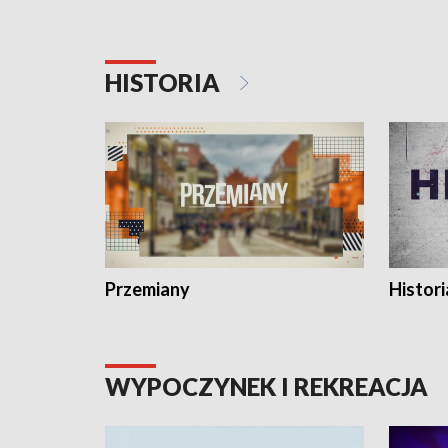
HISTORIA
Przemiany
Histori
WYPOCZYNEK I REKREACJA