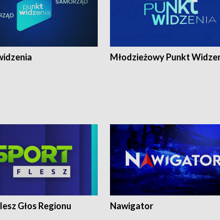
widzenia
Młodzieżowy Punkt Widze
lesz Głos Regionu
Nawigator