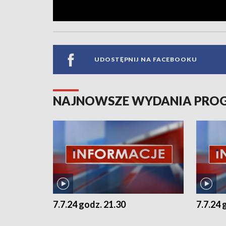
UDOSTĘPNIJ NA FACEBOOKU
NAJNOWSZE WYDANIA PR
7.7.24 godz. 21.30
7.7.24 