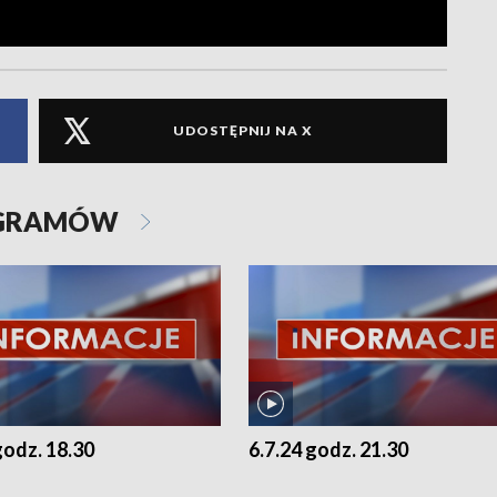
UDOSTĘPNIJ NA X
OGRAMÓW
godz. 18.30
6.7.24 godz. 21.30