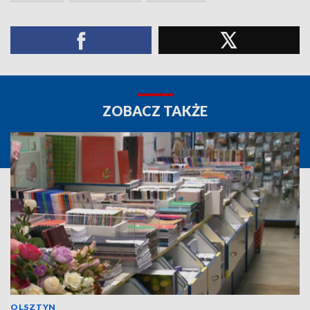
ZOBACZ TAKŻE
OLSZTYN