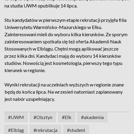
na studia UWM opublikuje 14 lipca.
Stu kandydatów w pierwszym etapie rekrutacji przyjęła filia
Uniwersytetu Warmińsko-Mazurskiego w Ełku.
Zainteresowani mieli do wyboru kilka kierunków. Ze sporym
zainteresowaniem spotkała się też oferta Akademii Nauk
Stosowanych w Elblągu. Chętni mogą aplikować jeszcze
przez kilka dni. Kandydaci mają do wyboru 14 kierunków
studiów. Nowością jest kosmetologia, pierwszy tego typu
kierunek w regionie.
Wyniki rekrutacji na uczelniach wyższych w regionie znane
będą do końca lipca. Na wrzesień natomiast zaplanowany
jest nabór uzupełniający.
#UWM
#Olsztyn
#Ełk
#akademia
#Elbląg
#rekrutacja
#student