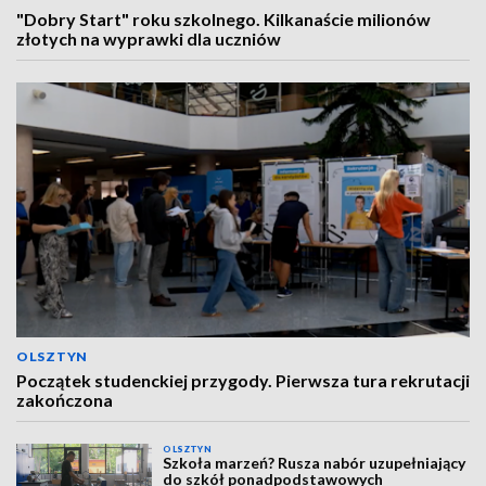
"Dobry Start" roku szkolnego. Kilkanaście milionów
złotych na wyprawki dla uczniów
OLSZTYN
Początek studenckiej przygody. Pierwsza tura rekrutacji
zakończona
OLSZTYN
Szkoła marzeń? Rusza nabór uzupełniający
do szkół ponadpodstawowych