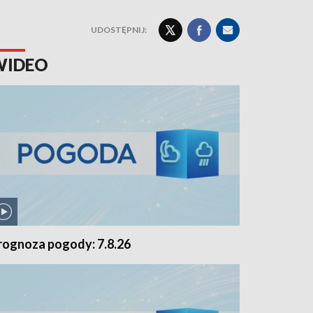
UDOSTĘPNIJ:
WIDEO
rognoza pogody: 7.8.26