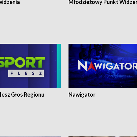
widzenia
Młodzieżowy Punkt Widze
lesz Głos Regionu
Nawigator