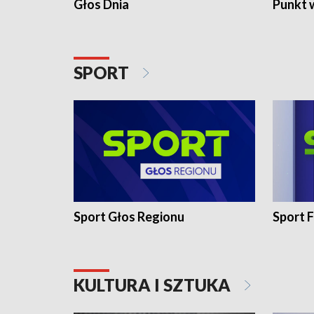
Głos Dnia
Punkt 
SPORT
Sport Głos Regionu
Sport F
KULTURA I SZTUKA