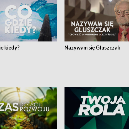
e kiedy?
Nazywam się Głuszczak