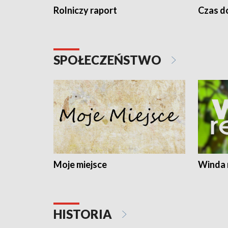
Rolniczy raport
Czas do
SPOŁECZEŃSTWO
Moje miejsce
Winda 
HISTORIA