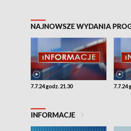
NAJNOWSZE WYDANIA PR
7.7.24 godz. 21.30
7.7.24 
INFORMACJE