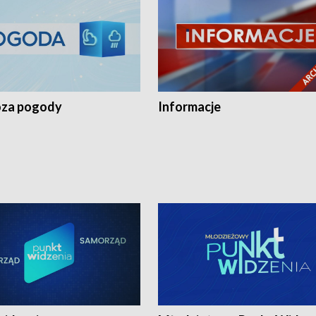
za pogody
Informacje