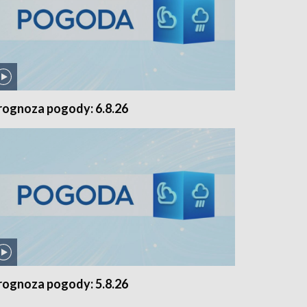
rognoza pogody: 6.8.26
rognoza pogody: 5.8.26