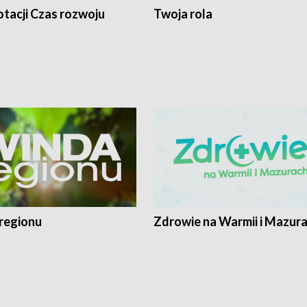
tacji Czas rozwoju
Twoja rola
regionu
Zdrowie na Warmii i Mazur