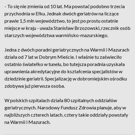
- To się nie zmienia od 10 lat. Ma powstać podobno trzecia
przychodnia w Ełku. Jednak dwóch geriatrów na liczące
prawie 1,5 mln województwo, to jest po prostu ostatnie
miejsce w kraju - uważa Stanisław Brzozowski, rzecznik osób
starszych województwa warmińsko-mazurskiego.
Jedna z dwóch poradni geriatrycznych na Warmii i Mazurach
działa od 7 lat w Dobrym Mieście. I właśnie tu zaświeciło
ostatnio światełko w tunelu, bo tutejsza poradnia uzyskała
uprawnienia akredytacyjne do kształcenia specjalistów w
dziedzinie geriatrii. Specjalizację w dobromiejskim ośrodku
zdobywa już pierwsza osoba.
W polskich szpitalach działa 80 szpitalnych oddziałów
geriatrycznych. Narodowy Fundusz Zdrowia planuje, aby w
najbliższych czterech latach, cztery takie oddziały powstały
na Warmii i Mazurach.