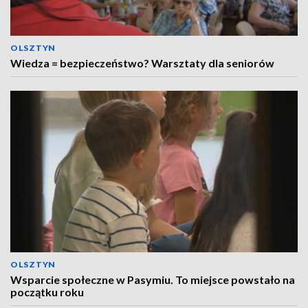
OLSZTYN
Wiedza = bezpieczeństwo? Warsztaty dla seniorów
OLSZTYN
Wsparcie społeczne w Pasymiu. To miejsce powstało na
początku roku