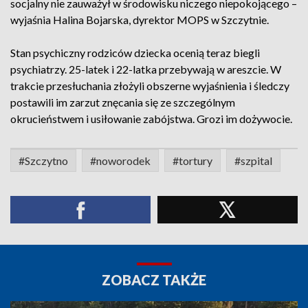
socjalny nie zauważył w środowisku niczego niepokojącego –
wyjaśnia Halina Bojarska, dyrektor MOPS w Szczytnie.
Stan psychiczny rodziców dziecka ocenią teraz biegli
psychiatrzy. 25-latek i 22-latka przebywają w areszcie. W
trakcie przesłuchania złożyli obszerne wyjaśnienia i śledczy
postawili im zarzut znęcania się ze szczególnym
okrucieństwem i usiłowanie zabójstwa. Grozi im dożywocie.
#Szczytno
#noworodek
#tortury
#szpital
ZOBACZ TAKŻE