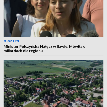
OLSZTYN
Minister Pełczyńska Nałęcz w Iławie. Mówiła o
miliardach dla regionu