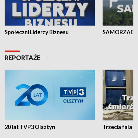
Społeczni Liderzy Biznesu
SAMORZĄD N
REPORTAŻE
20 lat TVP3 Olsztyn
Trzecia fala -