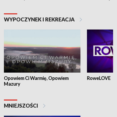
WYPOCZYNEK I REKREACJA
Opowiem Ci Warmię, Opowiem
RoweLOVE
Mazury
MNIEJSZOŚCI