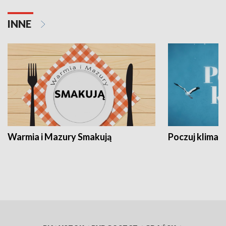
INNE
Warmia i Mazury Smakują
Poczuj klimat