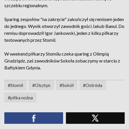
szczeblu regionalnym.
Sparing zespołów "na zakręcie" zakończył się remisem jeden
do jednego. Wynik otworzył zawodnik gości Jakub Banul. Do
remisu doprowadził Igor Jankowski, jeden z kilku piłkarzy
testowanych przez Stomil.
W weekend piłkarzy Stomilu czeka sparing z Olimpią
Grudziądz, zaś zawodników Sokoła zobaczymy w starciu z
Bałtykiem Gdynia.
#Stomil
#Olsztyn
#Sokół
#Ostróda
#piłka nożna