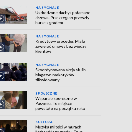
NA SYGNALE
Uszkodzone dachy i połamane
drzewa. Przez region przeszły
burze z gradem
NA SYGNALE
Kredytowy proceder. Miała
zawierać umowy bez wiedzy
klientów
NA SYGNALE
Skoordynowana akcja służb.
Magazyn narkotyków
zlikwidowany
SPOŁECZNE
Wsparcie społeczne w
Pasymiu. To miejsce
powstało na początku roku
KULTURA
Muzyka miłości w murach
lidzbarskiego zamku. Trwa