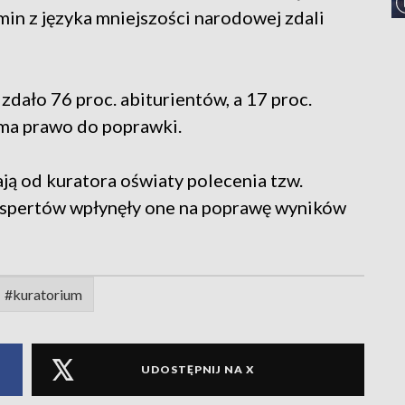
n z języka mniejszości narodowej zdali
dało 76 proc. abiturientów, a 17 proc.
 ma prawo do poprawki.
ją od kuratora oświaty polecenia tzw.
spertów wpłynęły one na poprawę wyników
#kuratorium
UDOSTĘPNIJ NA X