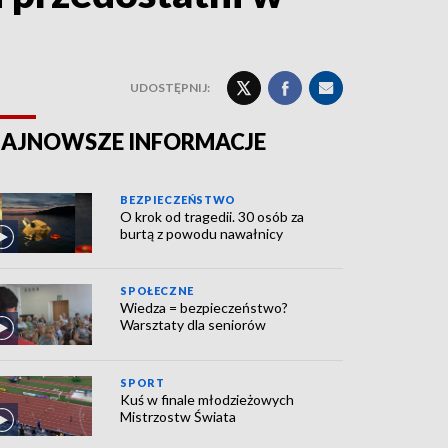
UDOSTĘPNIJ:
AJNOWSZE INFORMACJE
BEZPIECZEŃSTWO
O krok od tragedii. 30 osób za
burtą z powodu nawałnicy
SPOŁECZNE
Wiedza = bezpieczeństwo?
Warsztaty dla seniorów
SPORT
Kuś w finale młodzieżowych
Mistrzostw Świata