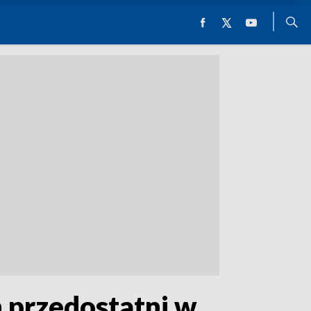
 przedostatni w