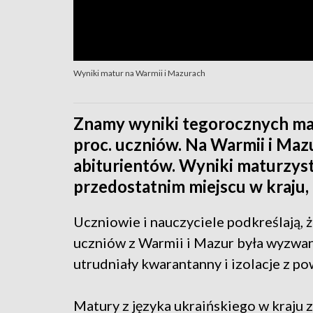
Wyniki matur na Warmii i Mazurach
Znamy wyniki tegorocznych matu
proc. uczniów. Na Warmii i Maz
abiturientów. Wyniki maturzyst
przedostatnim miejscu w kraju, 
Uczniowie i nauczyciele podkreślają, 
uczniów z Warmii i Mazur była wyzwa
utrudniały kwarantanny i izolacje z 
Matury z języka ukraińskiego w kraju z