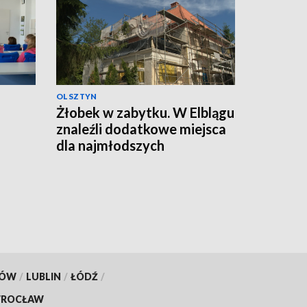
OLSZTYN
Żłobek w zabytku. W Elblągu
znaleźli dodatkowe miejsca
dla najmłodszych
KÓW
/
LUBLIN
/
ŁÓDŹ
/
ROCŁAW