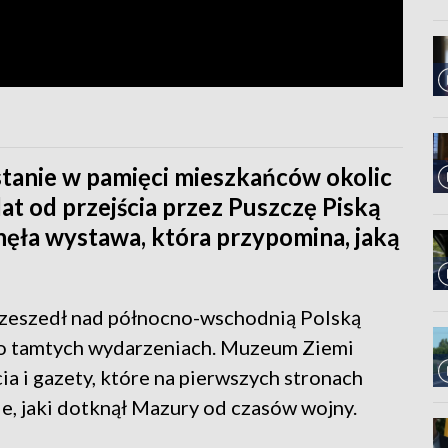
stanie w pamięci mieszkańców okolic
 lat od przejścia przez Puszczę Piską
ęła wystawa, która przypomina, jaką
przeszedł nad północno-wschodnią Polską
ć o tamtych wydarzeniach. Muzeum Ziemi
cia i gazety, które na pierwszych stronach
e, jaki dotknął Mazury od czasów wojny.