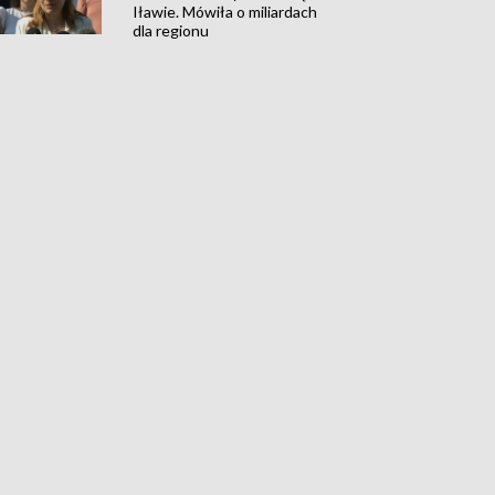
Iławie. Mówiła o miliardach
dla regionu