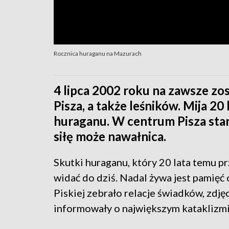
Rocznica huraganu na Mazurach
4 lipca 2002 roku na zawsze zo
Pisza, a także leśników. Mija 20
huraganu. W centrum Pisza stan
siłę może nawałnica.
Skutki huraganu, który 20 lata temu 
widać do dziś. Nadal żywa jest pamię
Piskiej zebrało relacje świadków, zdję
informowały o największym kataklizmi