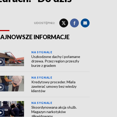
UDOSTĘPNIJ:
AJNOWSZE INFORMACJE
NA SYGNALE
Uszkodzone dachy i połamane
drzewa. Przez region przeszły
burze z gradem
NA SYGNALE
Kredytowy proceder. Miała
zawierać umowy bez wiedzy
klientów
NA SYGNALE
Skoordynowana akcja służb.
Magazyn narkotyków
zlikwidowany