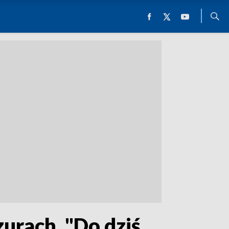
urach. "Do dziś