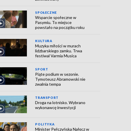
SPOŁECZNE
Wsparcie społeczne w
Pasymiu. To miejsce
powstało na początku roku
KULTURA
Muzyka miłości w murach
lidzbarskiego zamku. Trwa
festiwal Varmia Musica
SPORT
Piąte podium w sezonie.
Tymoteusz Abramowski nie
zwalnia tempa
TRANSPORT
Droga na lotnisko. Wybrano
wykonawcę inwestycji
POLITYKA
Minister Pełczyńska Nałęcz w