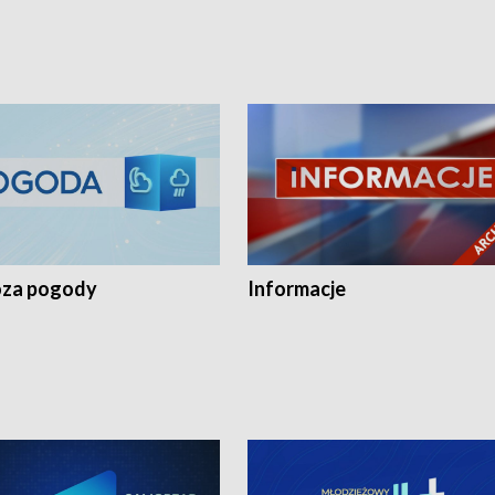
za pogody
Informacje