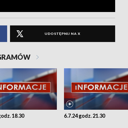
UDOSTĘPNIJ NA X
OGRAMÓW
godz. 18.30
6.7.24 godz. 21.30