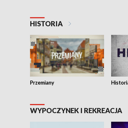
HISTORIA
Przemiany
Histori
WYPOCZYNEK I REKREACJA