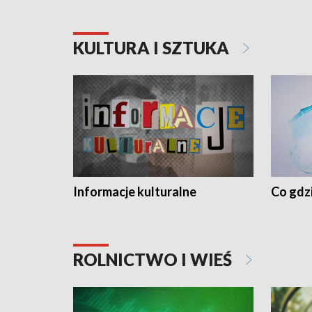
KULTURA I SZTUKA
Informacje kulturalne
Co gdzi
ROLNICTWO I WIEŚ