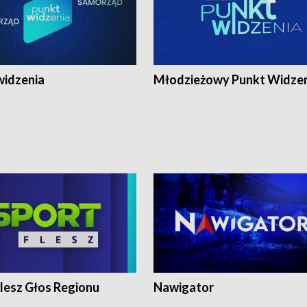
widzenia
Młodzieżowy Punkt Widze
lesz Głos Regionu
Nawigator