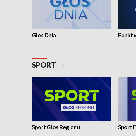
Głos Dnia
Punkt 
SPORT
Sport Głos Regionu
Sport F