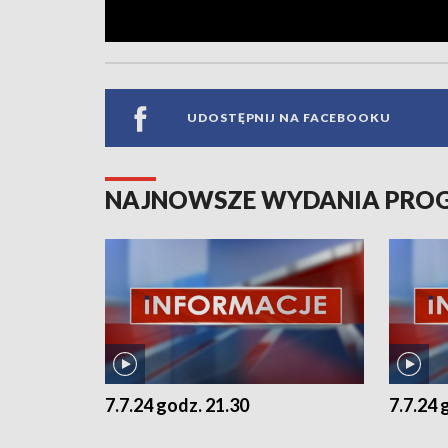
UDOSTĘPNIJ NA FACEBOOKU
NAJNOWSZE WYDANIA PR
7.7.24 godz. 21.30
7.7.24 