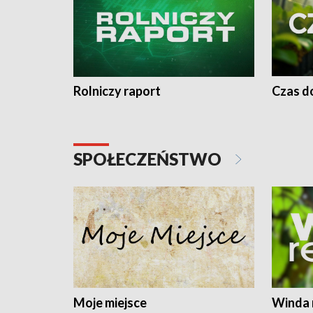
Rolniczy raport
Czas do
SPOŁECZEŃSTWO
Moje miejsce
Winda 