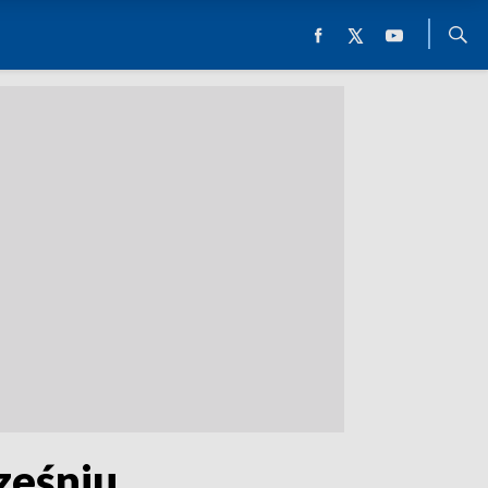
ześniu