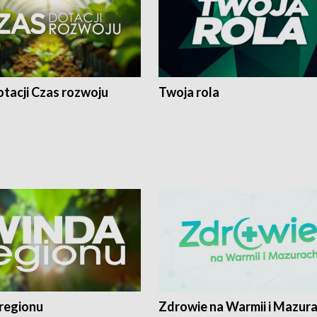
tacji Czas rozwoju
Twoja rola
regionu
Zdrowie na Warmii i Mazur