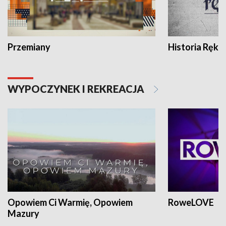
Przemiany
Historia Ręką
WYPOCZYNEK I REKREACJA
Opowiem Ci Warmię, Opowiem
RoweLOVE
Mazury