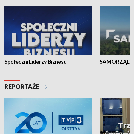
Społeczni Liderzy Biznesu
SAMORZĄD N
REPORTAŻE