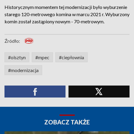
Historycznym momentem tej modernizacji było wyburzenie
starego 120-metrowego komina w marcu 2021 r. Wyburzony
komin został zastąpiony nowym - 70-metrowym.
Źródło:
#olsztyn
#mpec
#ciepłownia
#modernizacja
ZOBACZ TAKŻE