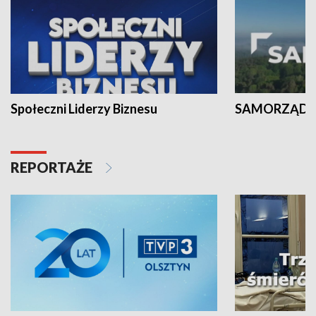
Społeczni Liderzy Biznesu
SAMORZĄD N
REPORTAŻE