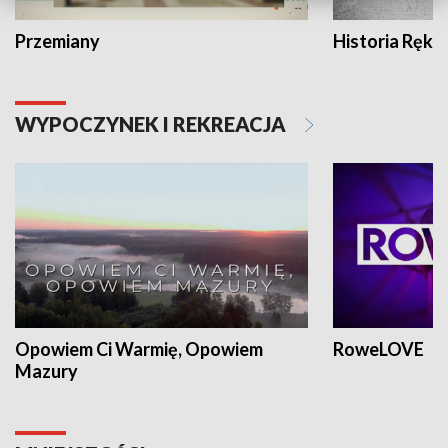
Przemiany
Historia Ręką
WYPOCZYNEK I REKREACJA
Opowiem Ci Warmię, Opowiem
RoweLOVE
Mazury