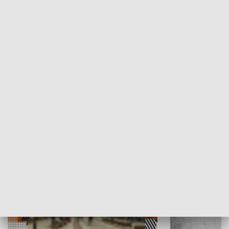
Moje miejsce
Winda region
HISTORIA