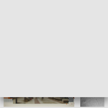
Moje miejsce
Winda region
HISTORIA