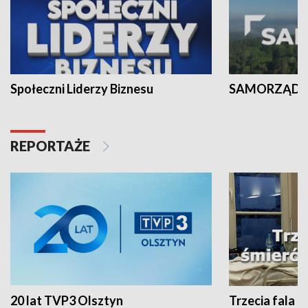
Społeczni Liderzy Biznesu
SAMORZĄD N
REPORTAŻE
20 lat TVP3 Olsztyn
Trzecia fala -