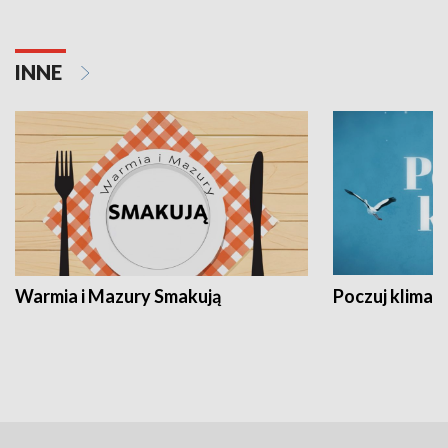
INNE
Warmia i Mazury Smakują
Poczuj klimat