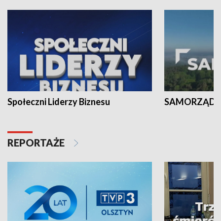
Społeczni Liderzy Biznesu
SAMORZĄD N
REPORTAŻE