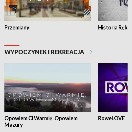
Przemiany
Historia Ręką
WYPOCZYNEK I REKREACJA
Opowiem Ci Warmię, Opowiem
RoweLOVE
Mazury