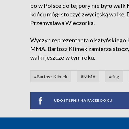
bo w Polsce do tej pory nie było walk
końcu mógł stoczyć zwycięską walkę.
Przemysława Wieczorka.
Wyczyn reprezentanta olsztyńskiego 
MMA. Bartosz Klimek zamierza stoczy
walki jeszcze w tym roku.
#Bartosz Klimek
#MMA
#ring
UDOSTĘPNIJ NA FACEBOOKU