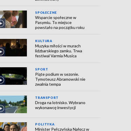
SPOŁECZNE
Wsparcie społeczne w
Pasymiu. To miejsce
powstało na początku roku
KULTURA
Muzyka miłości w murach
lidzbarskiego zamku. Trwa
festiwal Varmia Musica
SPORT
Piąte podium w sezonie.
Tymoteusz Abramowski nie
zwalnia tempa
TRANSPORT
Droga na lotnisko. Wybrano
wykonawcę inwestycji
POLITYKA
Minister Pełczyńska Nałęcz w