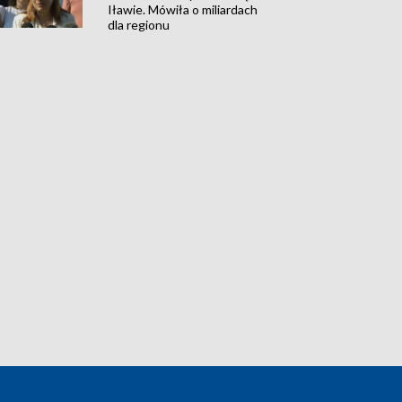
Iławie. Mówiła o miliardach
dla regionu