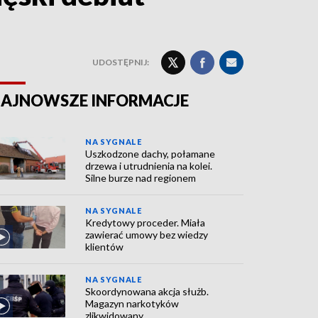
UDOSTĘPNIJ:
AJNOWSZE INFORMACJE
NA SYGNALE
Uszkodzone dachy, połamane
drzewa i utrudnienia na kolei.
Silne burze nad regionem
NA SYGNALE
Kredytowy proceder. Miała
zawierać umowy bez wiedzy
klientów
NA SYGNALE
Skoordynowana akcja służb.
Magazyn narkotyków
zlikwidowany