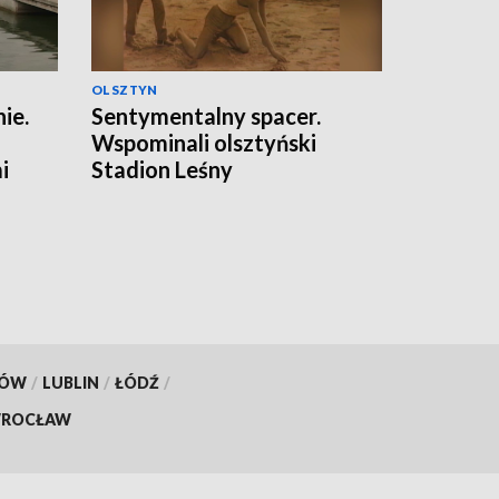
OLSZTYN
ie.
Sentymentalny spacer.
Wspominali olsztyński
i
Stadion Leśny
KÓW
/
LUBLIN
/
ŁÓDŹ
/
ROCŁAW