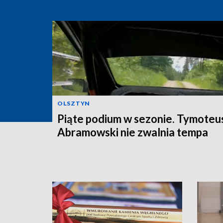
OLSZTYN
Piąte podium w sezonie. Tymoteu
Abramowski nie zwalnia tempa