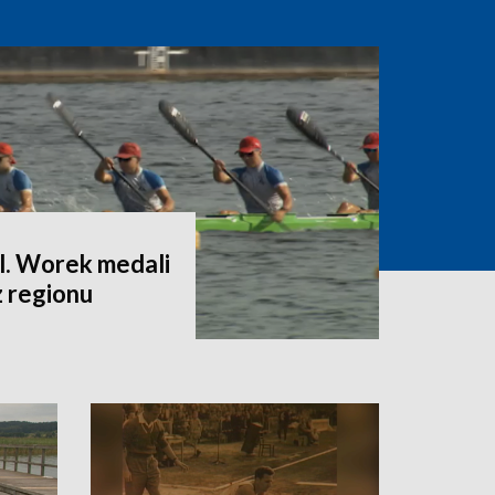
l. Worek medali
z regionu