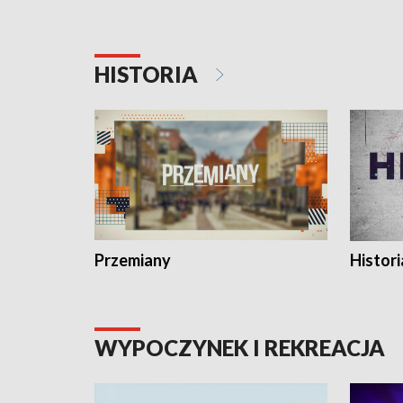
HISTORIA
Przemiany
Histori
WYPOCZYNEK I REKREACJA