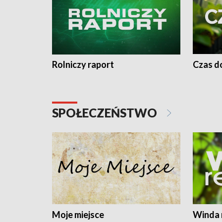
Rolniczy raport
Czas do
SPOŁECZEŃSTWO
Moje miejsce
Winda 