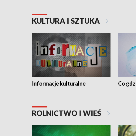
KULTURA I SZTUKA
Informacje kulturalne
Co gdzi
ROLNICTWO I WIEŚ