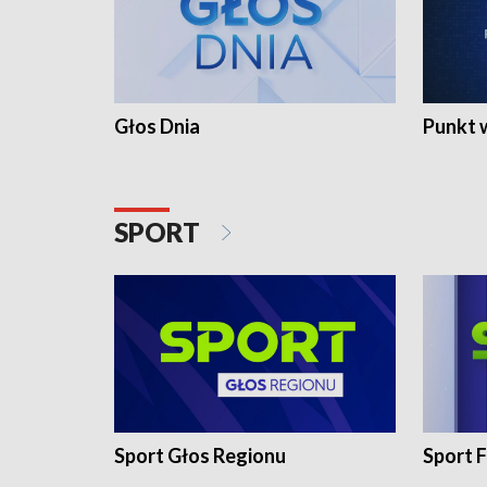
Głos Dnia
Punkt 
SPORT
Sport Głos Regionu
Sport F