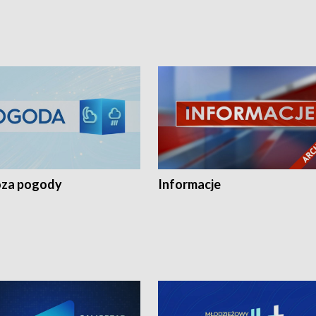
za pogody
Informacje