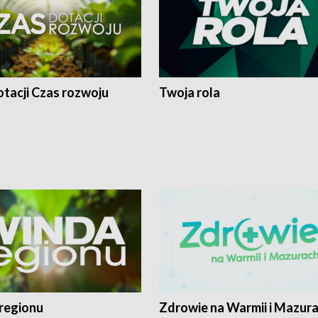
tacji Czas rozwoju
Twoja rola
regionu
Zdrowie na Warmii i Mazur