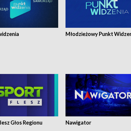
widzenia
Młodzieżowy Punkt Widze
lesz Głos Regionu
Nawigator