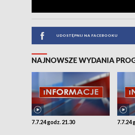
UDOSTĘPNIJ NA FACEBOOKU
NAJNOWSZE WYDANIA PR
7.7.24 godz. 21.30
7.7.24 