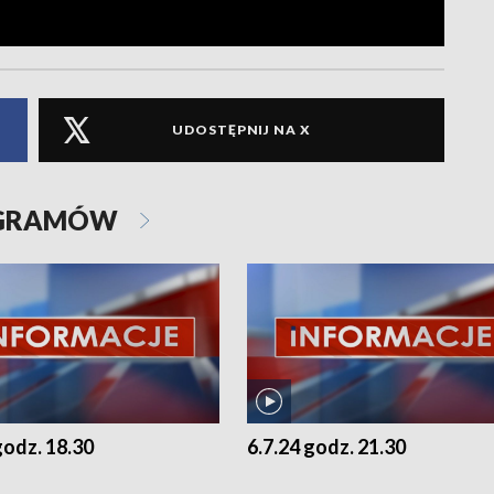
UDOSTĘPNIJ NA X
OGRAMÓW
godz. 18.30
6.7.24 godz. 21.30