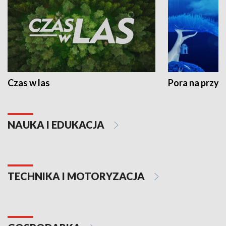
Czas w las
Pora na przyr
NAUKA I EDUKACJA
TECHNIKA I MOTORYZACJA