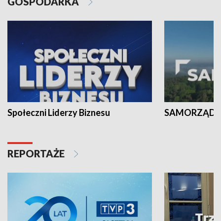
GOSPODARKA
Społeczni Liderzy Biznesu
SAMORZĄD N
REPORTAŻE