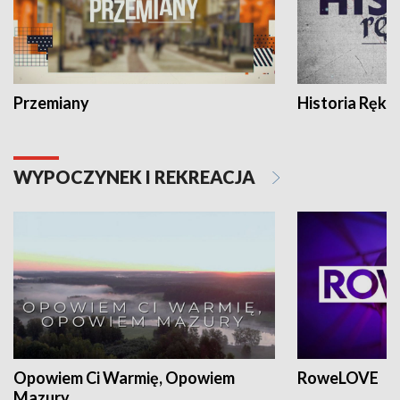
Przemiany
Historia Ręką
WYPOCZYNEK I REKREACJA
Opowiem Ci Warmię, Opowiem
RoweLOVE
Mazury