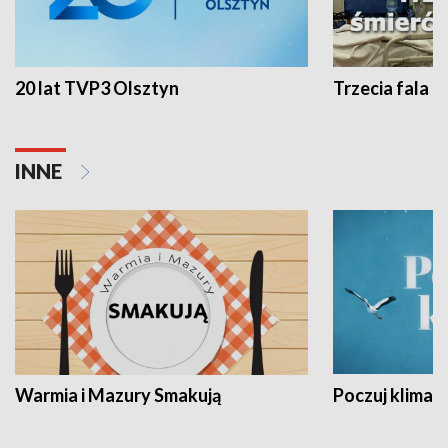
20 lat TVP3 Olsztyn
Trzecia fala -
INNE
Warmia i Mazury Smakują
Poczuj klimat