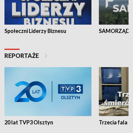
Społeczni Liderzy Biznesu
SAMORZĄD N
REPORTAŻE
20 lat TVP3 Olsztyn
Trzecia fala -