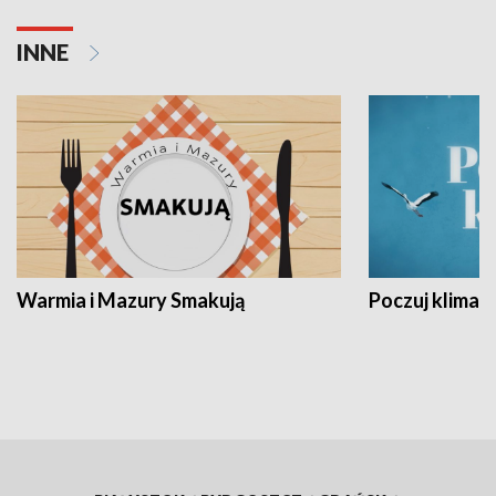
INNE
Warmia i Mazury Smakują
Poczuj klimat