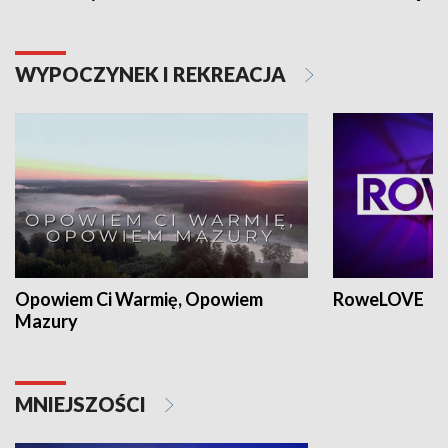
WYPOCZYNEK I REKREACJA
Opowiem Ci Warmię, Opowiem
RoweLOVE
Mazury
MNIEJSZOŚCI