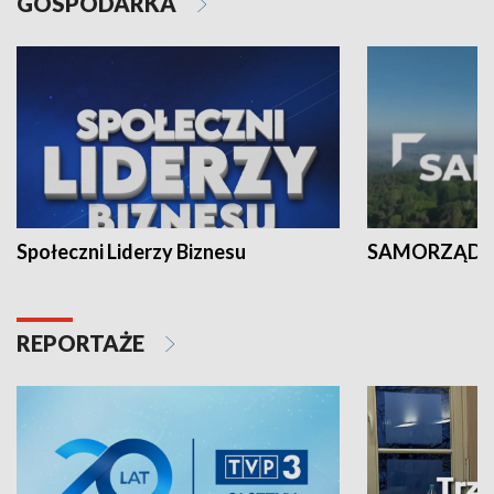
GOSPODARKA
Społeczni Liderzy Biznesu
SAMORZĄD N
REPORTAŻE