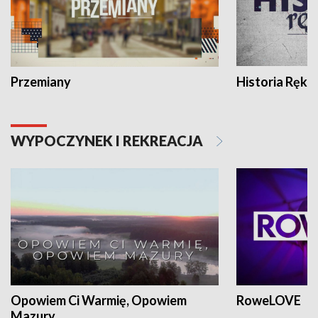
Przemiany
Historia Ręką
WYPOCZYNEK I REKREACJA
Opowiem Ci Warmię, Opowiem
RoweLOVE
Mazury