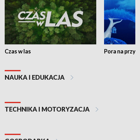
Czas w las
Pora na przyr
NAUKA I EDUKACJA
TECHNIKA I MOTORYZACJA