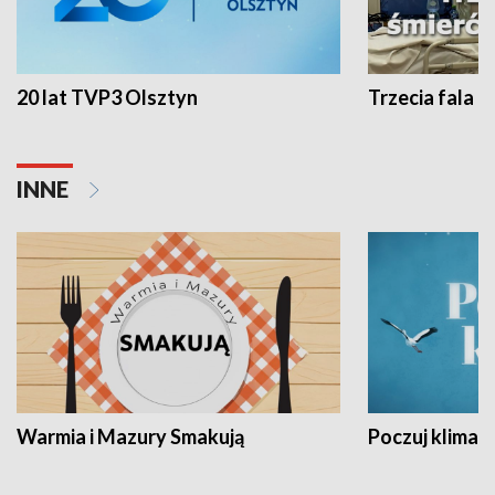
20 lat TVP3 Olsztyn
Trzecia fala -
INNE
Warmia i Mazury Smakują
Poczuj klimat