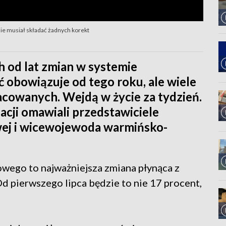
ie musiał składać żadnych korekt
h od lat zmian w systemie
 obowiązuje od tego roku, ale wiele
cowanych. Wejdą w życie za tydzień.
acji omawiali przedstawiciele
wej i wicewojewoda warmińsko-
wego to najważniejsza zmiana płynąca z
d pierwszego lipca będzie to nie 17 procent,