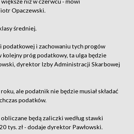
 większe niż w czerwcu - mówi
iotr Opaczewski.
lasy średniej.
i podatkowej i zachowaniu tych progów
 kolejny próg podatkowy, ta ulga będzie
owski, dyrektor Izby Administracji Skarbowej
oku, ale podatnik nie będzie musiał składać
chczas podatków.
 obliczane będą zaliczki według stawki
0 tys. zł - dodaje dyrektor Pawłowski.