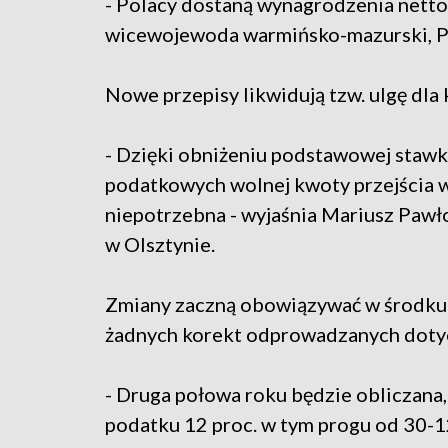
- Polacy dostaną wynagrodzenia netto
wicewojewoda warmińsko-mazurski, P
Nowe przepisy likwidują tzw. ulgę dla k
- Dzięki obniżeniu podstawowej stawk
podatkowych wolnej kwoty przejścia w
niepotrzebna - wyjaśnia Mariusz Pawł
w Olsztynie.
Zmiany zaczną obowiązywać w środku r
żadnych korekt odprowadzanych doty
- Druga połowa roku będzie obliczana,
podatku 12 proc. w tym progu od 30-12