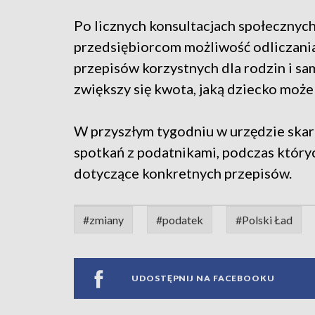
Po licznych konsultacjach społecznyc
przedsiębiorcom możliwość odliczania 
przepisów korzystnych dla rodzin i sa
zwiększy się kwota, jaką dziecko może z
W przyszłym tygodniu w urzędzie skar
spotkań z podatnikami, podczas który
dotyczące konkretnych przepisów.
#zmiany
#podatek
#Polski Ład
UDOSTĘPNIJ NA FACEBOOKU