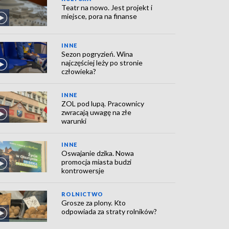
Teatr na nowo. Jest projekt i
miejsce, pora na finanse
INNE
Sezon pogryzień. Wina
najczęściej leży po stronie
człowieka?
INNE
ZOL pod lupą. Pracownicy
zwracają uwagę na złe
warunki
INNE
Oswajanie dzika. Nowa
promocja miasta budzi
kontrowersje
ROLNICTWO
Grosze za plony. Kto
odpowiada za straty rolników?