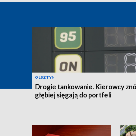
OLSZTYN
Drogie tankowanie. Kierowcy zn
głębiej sięgają do portfeli