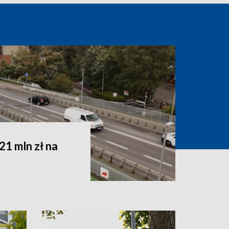
1 mln zł na