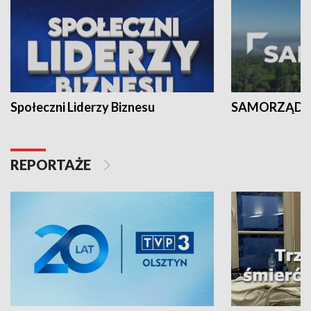
Społeczni Liderzy Biznesu
SAMORZĄD N
REPORTAŻE