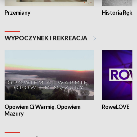
Przemiany
Historia Ręką
WYPOCZYNEK I REKREACJA
Opowiem Ci Warmię, Opowiem
RoweLOVE
Mazury