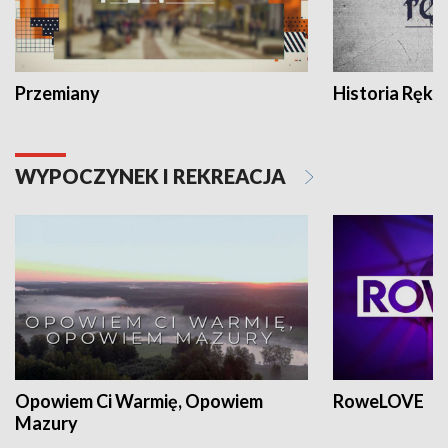
Przemiany
Historia Ręką
WYPOCZYNEK I REKREACJA
Opowiem Ci Warmię, Opowiem
RoweLOVE
Mazury