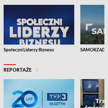
Społeczni Liderzy Biznesu
SAMORZĄD N
REPORTAŻE