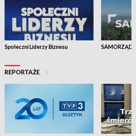
Społeczni Liderzy Biznesu
SAMORZĄD N
REPORTAŻE