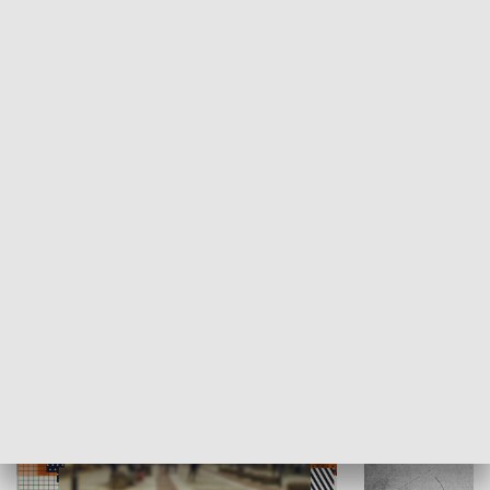
Moje miejsce
Winda region
HISTORIA