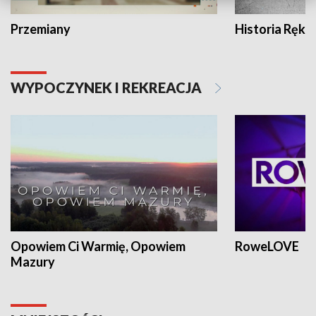
Przemiany
Historia Ręką
WYPOCZYNEK I REKREACJA
Opowiem Ci Warmię, Opowiem
RoweLOVE
Mazury