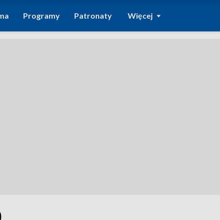
ma
Programy
Patronaty
Więcej
0