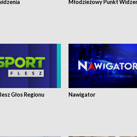
widzenia
Młodzieżowy Punkt Widze
lesz Głos Regionu
Nawigator