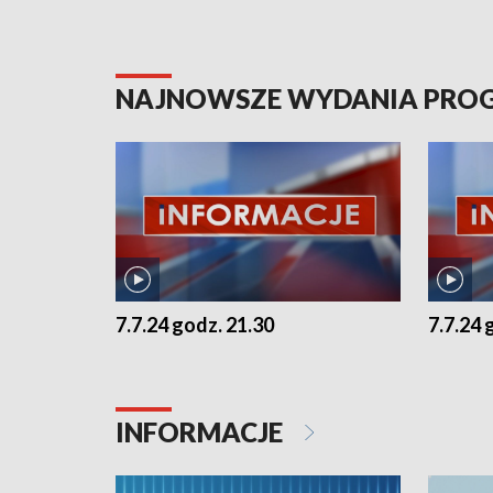
NAJNOWSZE WYDANIA PR
7.7.24 godz. 21.30
7.7.24 
INFORMACJE