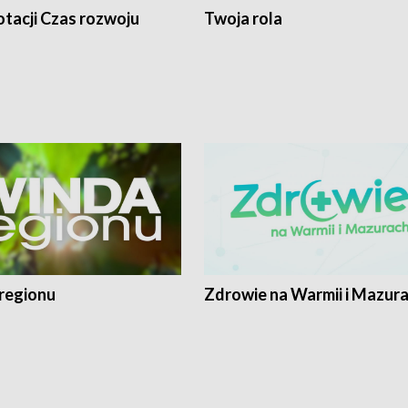
tacji Czas rozwoju
Twoja rola
regionu
Zdrowie na Warmii i Mazur