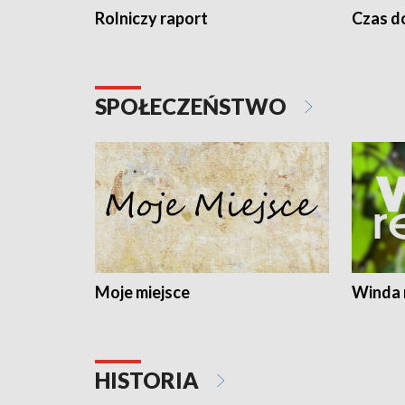
Rolniczy raport
Czas do
SPOŁECZEŃSTWO
Moje miejsce
Winda 
HISTORIA