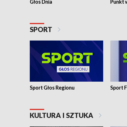
Głos Dnia
Punkt 
SPORT
Sport Głos Regionu
Sport F
KULTURA I SZTUKA