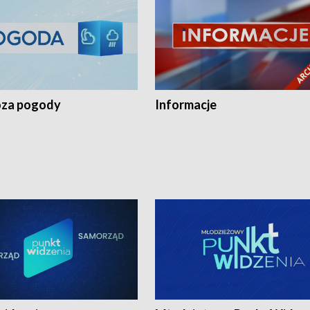
za pogody
Informacje