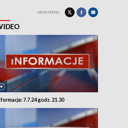
UDOSTĘPNIJ:
WIDEO
nformacje: 7.7.24 godz. 21.30