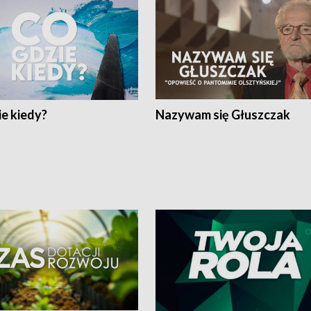
e kiedy?
Nazywam się Głuszczak