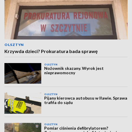
OLSZTYN
Krzywda dzieci? Prokuratura bada sprawę
OLSZTYN
Nożownik skazany. Wyrok jest
nieprawomocny
OLSZTYN
Pijany kierowca autobusu w Iławie. Sprawa
trafiła do sądu
OLSZTYN
Pomiar ciśnienia defibrylatorem?