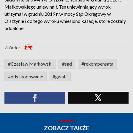
Małkowskiego uniewinnił. Ten uniewinniający wyrok
utrzymał w grudniu 2019 r. w mocy Sąd Okręgowy w
Olsztynie i od tego wyroku wniesiono kasacje, które zostały
oddalone.
Źródło:
#Czesław Małkowski
#sąd
#rekompensata
#odszkodowanie
#gwałt
ZOBACZ TAKŻE