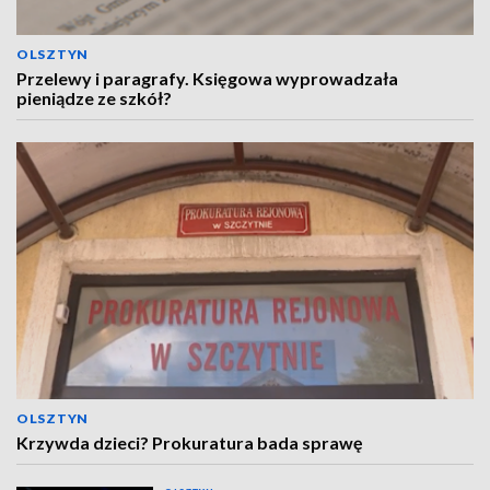
OLSZTYN
Przelewy i paragrafy. Księgowa wyprowadzała
pieniądze ze szkół?
OLSZTYN
Krzywda dzieci? Prokuratura bada sprawę