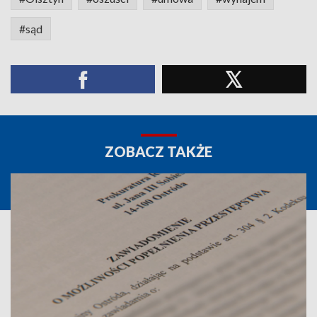
#sąd
ZOBACZ TAKŻE