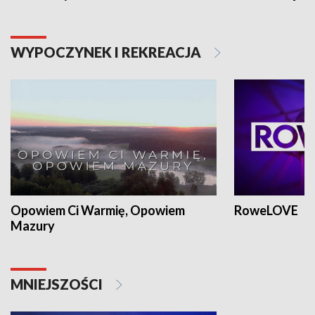
WYPOCZYNEK I REKREACJA
Opowiem Ci Warmię, Opowiem
RoweLOVE
Mazury
MNIEJSZOŚCI