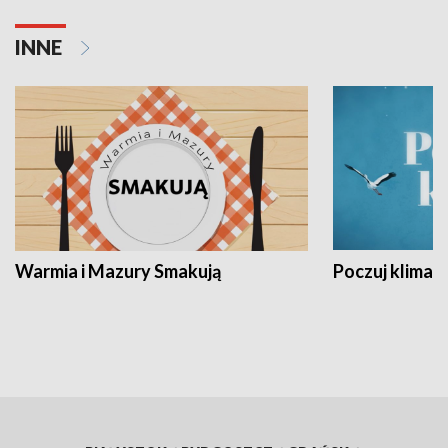
INNE
Warmia i Mazury Smakują
Poczuj klimat