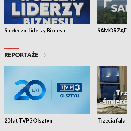
Społeczni Liderzy Biznesu
SAMORZĄD N
REPORTAŻE
20 lat TVP3 Olsztyn
Trzecia fala -