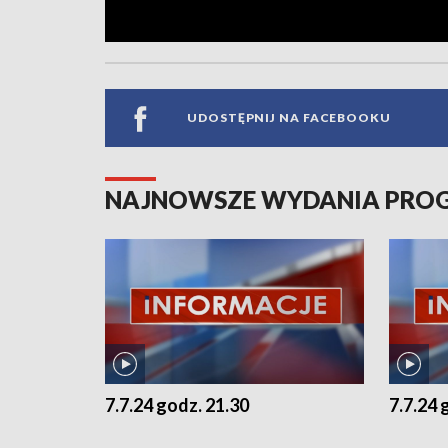
UDOSTĘPNIJ NA FACEBOOKU
NAJNOWSZE WYDANIA PR
7.7.24 godz. 21.30
7.7.24 