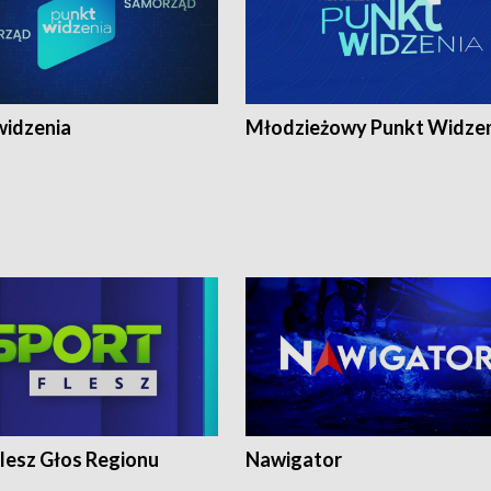
widzenia
Młodzieżowy Punkt Widze
lesz Głos Regionu
Nawigator