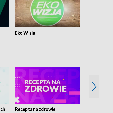
Eko Wizja
ach
Recepta na zdrowie
Wybieram z