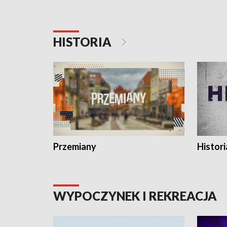
HISTORIA
Przemiany
Histori
WYPOCZYNEK I REKREACJA