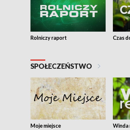
Rolniczy raport
Czas do
SPOŁECZEŃSTWO
Moje miejsce
Winda 