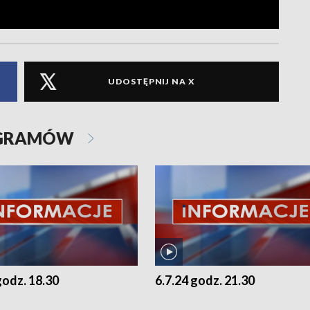
UDOSTĘPNIJ NA X
OGRAMÓW
godz. 18.30
6.7.24 godz. 21.30