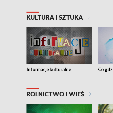
KULTURA I SZTUKA
Informacje kulturalne
Co gdzi
ROLNICTWO I WIEŚ