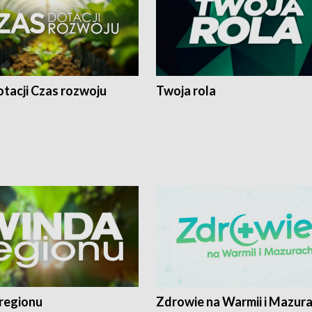
tacji Czas rozwoju
Twoja rola
regionu
Zdrowie na Warmii i Mazur