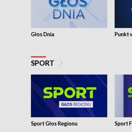
Głos Dnia
Punkt 
SPORT
Sport Głos Regionu
Sport F