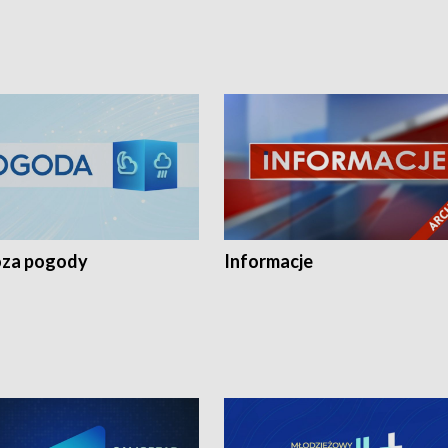
za pogody
Informacje