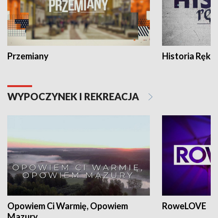
Przemiany
Historia Ręką
WYPOCZYNEK I REKREACJA
Opowiem Ci Warmię, Opowiem
RoweLOVE
Mazury