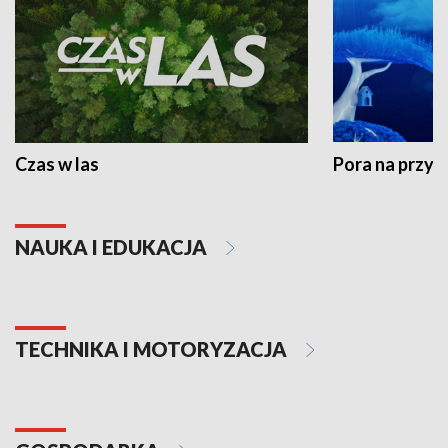
Czas w las
Pora na przyr
NAUKA I EDUKACJA
TECHNIKA I MOTORYZACJA