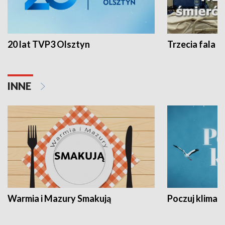
20 lat TVP3 Olsztyn
Trzecia fala -
INNE
Warmia i Mazury Smakują
Poczuj klimat