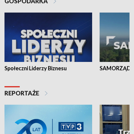
GOSPODARKA
Społeczni Liderzy Biznesu
SAMORZĄD N
REPORTAŻE