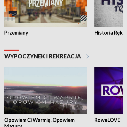
Przemiany
Historia Ręką
WYPOCZYNEK I REKREACJA
Opowiem Ci Warmię, Opowiem
RoweLOVE
Mazury