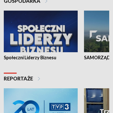
GOSPODARKA
Społeczni Liderzy Biznesu
SAMORZĄD N
REPORTAŻE