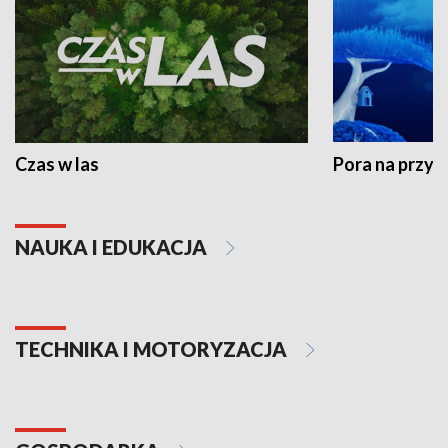
Czas w las
Pora na przyr
NAUKA I EDUKACJA
TECHNIKA I MOTORYZACJA