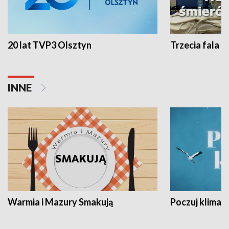
20 lat TVP3 Olsztyn
Trzecia fala -
INNE
Warmia i Mazury Smakują
Poczuj klimat