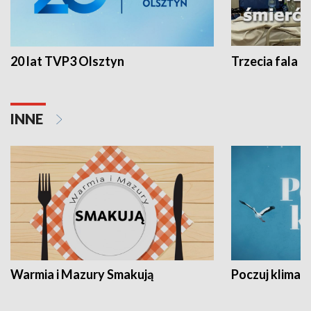
20 lat TVP3 Olsztyn
Trzecia fala -
INNE
Warmia i Mazury Smakują
Poczuj klimat