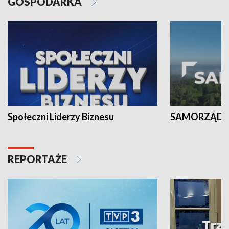
GOSPODARKA
Społeczni Liderzy Biznesu
SAMORZĄD N
REPORTAŻE