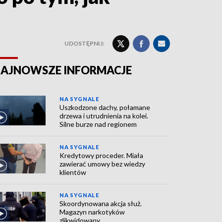
UDOSTĘPNIJ:
AJNOWSZE INFORMACJE
NA SYGNALE
Uszkodzone dachy, połamane
drzewa i utrudnienia na kolei.
Silne burze nad regionem
NA SYGNALE
Kredytowy proceder. Miała
zawierać umowy bez wiedzy
klientów
NA SYGNALE
Skoordynowana akcja służ.
Magazyn narkotyków
zlikwidowany