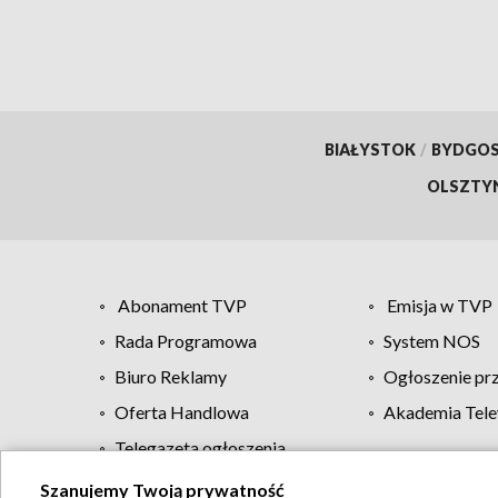
BIAŁYSTOK
/
BYDGO
OLSZTY
Abonament TVP
Emisja w TVP
Rada Programowa
System NOS
Biuro Reklamy
Ogłoszenie pr
Oferta Handlowa
Akademia Tele
Telegazeta ogłoszenia
Szanujemy Twoją prywatność