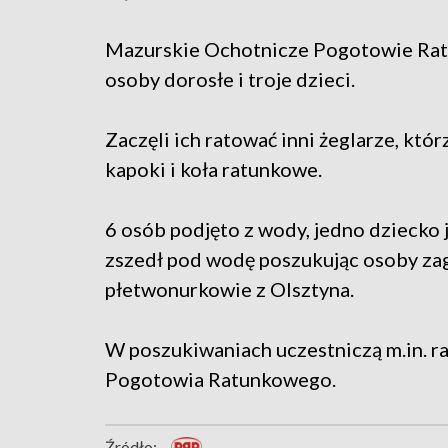
Mazurskie Ochotnicze Pogotowie Rat
osoby dorosłe i troje dzieci.
Zaczęli ich ratować inni żeglarze, którz
kapoki i koła ratunkowe.
6 osób podjęto z wody, jedno dziecko 
zszedł pod wodę poszukując osoby zagi
płetwonurkowie z Olsztyna.
W poszukiwaniach uczestniczą m.in. 
Pogotowia Ratunkowego.
Źródło: