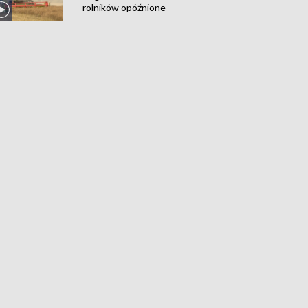
rolników opóźnione