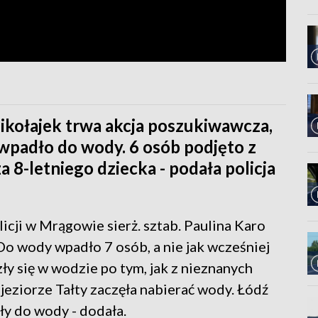
Mikołajek trwa akcja poszukiwawcza,
wpadło do wody. 6 osób podjęto z
 8-letniego dziecka - podała policja
ji w Mrągowie sierż. sztab. Paulina Karo
o wody wpadło 7 osób, a nie jak wcześniej
ły się w wodzie po tym, jak z nieznanych
jeziorze Tałty zaczęła nabierać wody. Łódź
ły do wody - dodała.