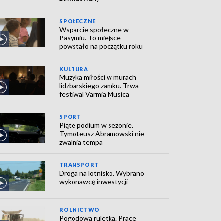
SPOŁECZNE
Wsparcie społeczne w
Pasymiu. To miejsce
powstało na początku roku
KULTURA
Muzyka miłości w murach
lidzbarskiego zamku. Trwa
festiwal Varmia Musica
SPORT
Piąte podium w sezonie.
Tymoteusz Abramowski nie
zwalnia tempa
TRANSPORT
Droga na lotnisko. Wybrano
wykonawcę inwestycji
ROLNICTWO
Pogodowa ruletka. Prace