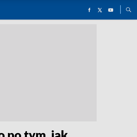
o po tym, jak