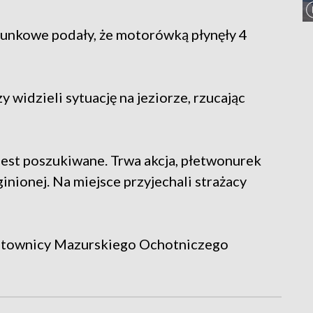
unkowe podały, że motorówką płynęły 4
y widzieli sytuację na jeziorze, rzucając
jest poszukiwane. Trwa akcja, płetwonurek
nionej. Na miejsce przyjechali strażacy
ratownicy Mazurskiego Ochotniczego