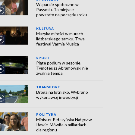
Wsparcie społeczne w
Pasymiu. To miejsce
powstało na początku roku
KULTURA
Muzyka miłości w murach
lidzbarskiego zamku. Trwa
festiwal Varmia Musica
SPORT
Piąte podium w sezonie.
Tymoteusz Abramowski nie
zwalnia tempa
TRANSPORT
Droga na lotnisko. Wybrano
wykonawcę inwestycji
POLITYKA
Minister Pełczyńska Nałęcz w
Iławie. Mówiła o miliardach
dla regionu