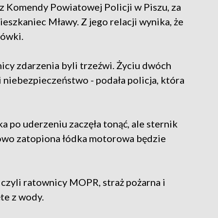
z Komendy Powiatowej Policji w Piszu, za
eszkaniec Mławy. Z jego relacji wynika, że
lówki.
icy zdarzenia byli trzeźwi. Życiu dwóch
zi niebezpieczeństwo - podała policja, która
o uderzeniu zaczęła tonąć, ale sternik
iowo zatopiona łódka motorowa będzie
czyli ratownicy MOPR, straż pożarna i
te z wody.