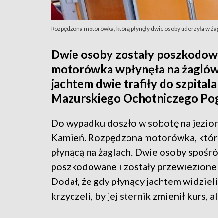
Rozpędzona motorówka, którą płynęły dwie osoby uderzyła w ża
Dwie osoby zostały poszkodowa
motorówka wpłynęła na żaglów
jachtem dwie trafiły do szpital
Mazurskiego Ochotniczego Po
Do wypadku doszło w sobotę na jezio
Kamień. Rozpędzona motorówka, którą
płynącą na żaglach. Dwie osoby spośró
poszkodowane i zostały przewiezione
Dodał, że gdy płynący jachtem widziel
krzyczeli, by jej sternik zmienił kurs, a