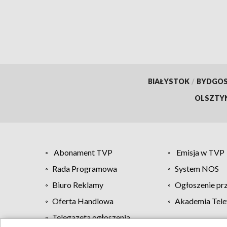
BIAŁYSTOK
/
BYDGO
OLSZTY
Abonament TVP
Emisja w TVP
Rada Programowa
System NOS
Biuro Reklamy
Ogłoszenie pr
Oferta Handlowa
Akademia Tele
Telegazeta ogłoszenia