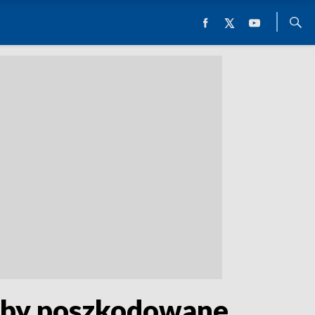
oby poszkodowane