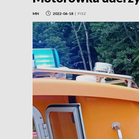
MN
2022-06-18
|
PISZ