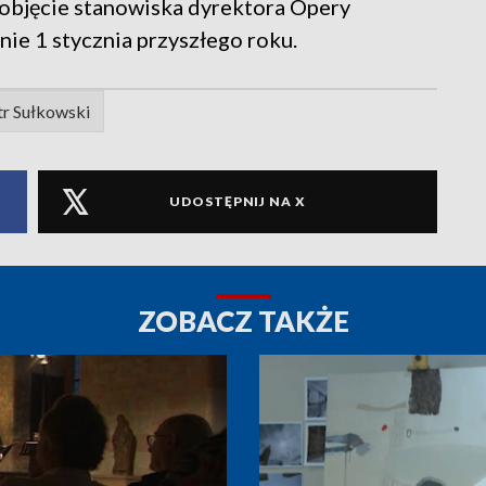
a objęcie stanowiska dyrektora Opery
ie 1 stycznia przyszłego roku.
tr Sułkowski
UDOSTĘPNIJ NA X
ZOBACZ TAKŻE