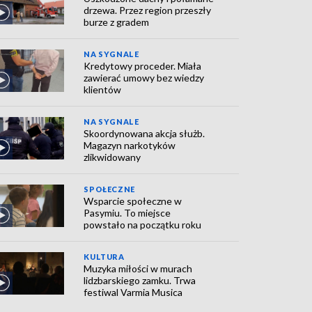
drzewa. Przez region przeszły
burze z gradem
NA SYGNALE
Kredytowy proceder. Miała
zawierać umowy bez wiedzy
klientów
NA SYGNALE
Skoordynowana akcja służb.
Magazyn narkotyków
zlikwidowany
SPOŁECZNE
Wsparcie społeczne w
Pasymiu. To miejsce
powstało na początku roku
KULTURA
Muzyka miłości w murach
lidzbarskiego zamku. Trwa
festiwal Varmia Musica