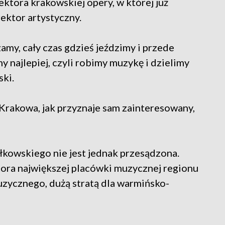
ektora krakowskiej opery, w której już
ektor artystyczny.
zamy, cały czas gdzieś jeździmy i przede
y najlepiej, czyli robimy muzykę i dzielimy
ski.
rakowa, jak przyznaje sam zainteresowany,
łkowskiego nie jest jednak przesądzona.
ora największej placówki muzycznej regionu
zycznego, dużą stratą dla warmińsko-