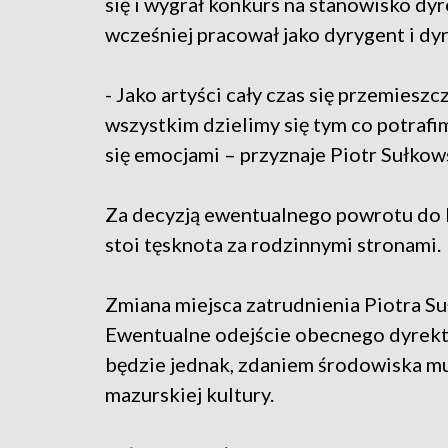
się i wygrał konkurs na stanowisko dyr
wcześniej pracował jako dyrygent i dyr
- Jako artyści cały czas się przemieszc
wszystkim dzielimy się tym co potrafim
się emocjami – przyznaje Piotr Sułkow
Za decyzją ewentualnego powrotu do K
stoi tęsknota za rodzinnymi stronami.
Zmiana miejsca zatrudnienia Piotra Su
Ewentualne odejście obecnego dyrekt
będzie jednak, zdaniem środowiska mu
mazurskiej kultury.