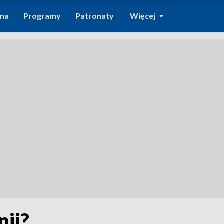
ma
Programy
Patronaty
Więcej
nii?