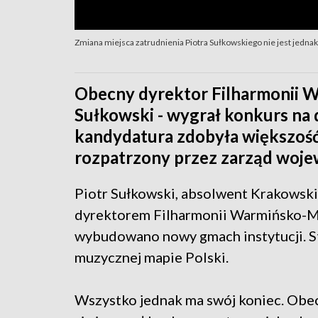
Zmiana miejsca zatrudnienia Piotra Sułkowskiego nie jest jedna
Obecny dyrektor Filharmonii W
Sułkowski - wygrał konkurs na
kandydatura zdobyła większość
rozpatrzony przez zarząd woj
Piotr Sułkowski, absolwent Krakowskie
dyrektorem Filharmonii Warmińsko-Maz
wybudowano nowy gmach instytucji. St
muzycznej mapie Polski.
Wszystko jednak ma swój koniec. Obecn