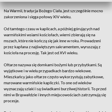
Na Warmii, tradycja Bożego Ciała, jest szczególnie mocno
zakorzeniona i sięga połowy XIV wieku.
Od tamtego czasu w kaplicach, a później górujących nad
warmińskimi wsiami kościołach, wierni zbierają się na
mszach, które nie kończą się jak inne w roku. Prowadzeni
przez kapłana z najświętszym sakramentem, wyruszają z
kościoła na procesję. Tak jest od XVI wieku.
Ołtarze nazywa się domkami bożymi lub przybytkami. Są
wyjątkowe i w wielu przypadkach bardzo wiekowe.
Mieszkańcy jako ołtarze często wykorzystują zabytkowe,
murowane warmińskie kapliczki. To one od wieków
wyznaczają szlaki i są świadkami burzliwej historii. To przed
nimi w Brąswałdzie i innych miejscowościach zatrzymują się
procesje.