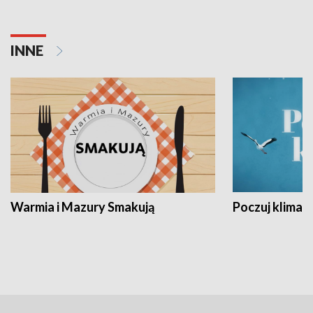
INNE
Warmia i Mazury Smakują
Poczuj klimat