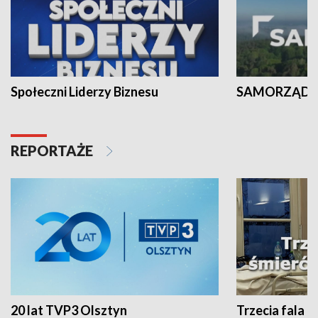
Społeczni Liderzy Biznesu
SAMORZĄD N
REPORTAŻE
20 lat TVP3 Olsztyn
Trzecia fala -