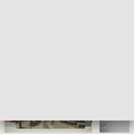
Moje miejsce
Winda region
HISTORIA