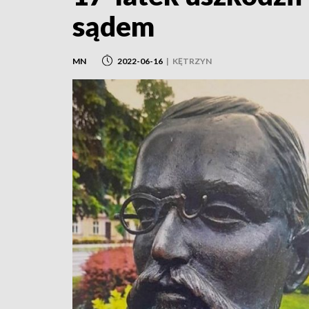
sądem
MN
2022-06-16
|
KĘTRZYN