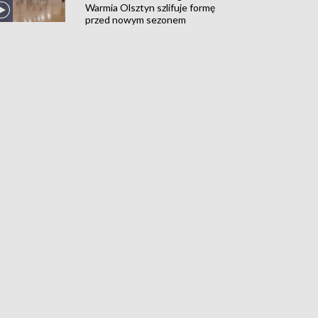
Warmia Olsztyn szlifuje formę
przed nowym sezonem