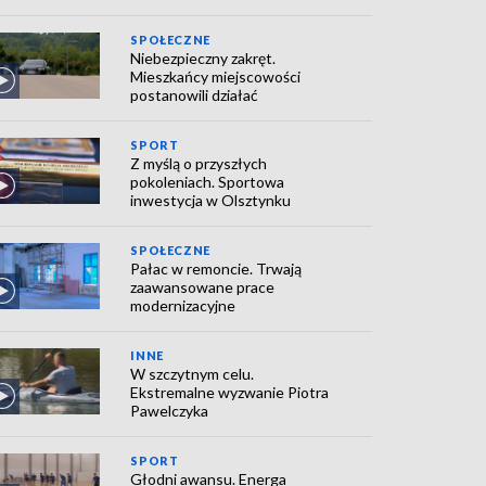
SPOŁECZNE
Niebezpieczny zakręt.
Mieszkańcy miejscowości
postanowili działać
SPORT
Z myślą o przyszłych
pokoleniach. Sportowa
inwestycja w Olsztynku
SPOŁECZNE
Pałac w remoncie. Trwają
zaawansowane prace
modernizacyjne
INNE
W szczytnym celu.
Ekstremalne wyzwanie Piotra
Pawelczyka
SPORT
Głodni awansu. Energa