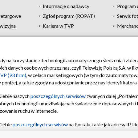
Informacje o nadawcy
Program d
zetargowe
Zgłoś program (ROPAT)
Serwis fo
wizyjna
Kariera w TVP
Merchandi
Polityka prywatności
Moje zgody
Pomoc
Biuro re
ody na korzystanie z technologii automatycznego śledzenia i zbie
 danych osobowych przez nas, czyli Telewizję Polską S.A. w likw
VP (93 firm)
, w celach marketingowych (w tym do zautomatyzow
 poniżej, a także zgody na udostępnianie przez nas identyfikator
Ciebie naszych
poszczególnych serwisów
zwanych dalej „Portalem
obnych technologii umożliwiających świadczenie dopasowanych i be
zowanie ruchu w Internecie.
Ciebie
poszczególnych serwisów
na Portalu, takie jak adresy IP, 
sach Portalu czy historia odwiedzin będą przetwarzane przez TV