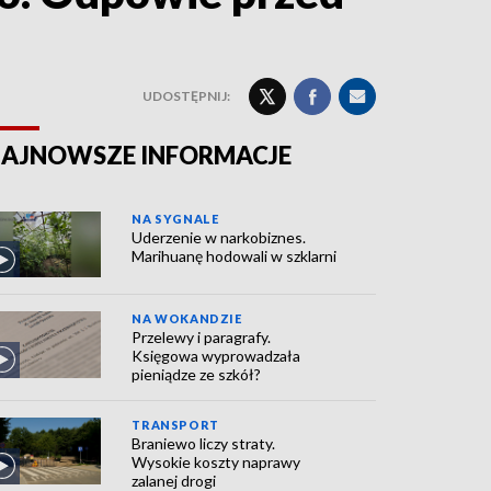
UDOSTĘPNIJ:
AJNOWSZE INFORMACJE
NA SYGNALE
Uderzenie w narkobiznes.
Marihuanę hodowali w szklarni
NA WOKANDZIE
Przelewy i paragrafy.
Księgowa wyprowadzała
pieniądze ze szkół?
TRANSPORT
Braniewo liczy straty.
Wysokie koszty naprawy
zalanej drogi